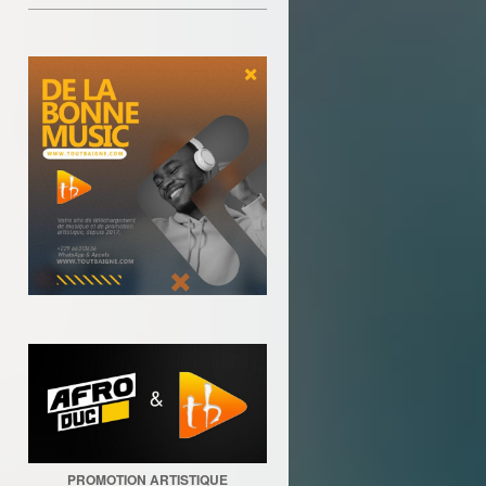
________________________________
PROMOTION ARTISTIQUE