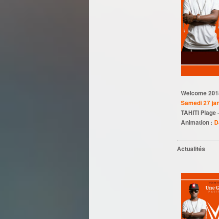
Welcome 201
Samedi 27 ja
TAHITI Plage
Animation :
D
Actualités