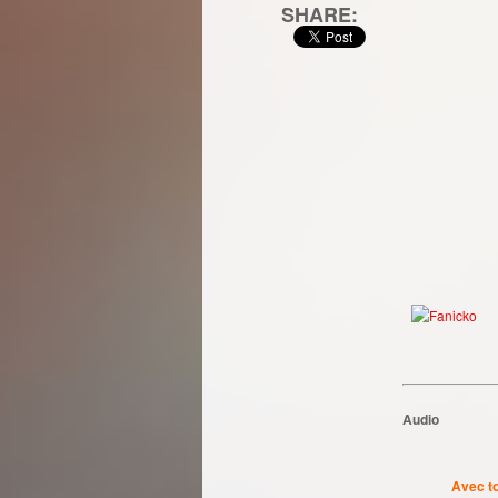
SHARE:
Audio
Avec to