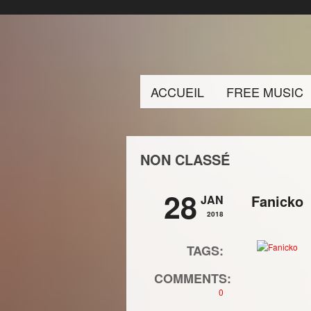
ACCUEIL
FREE MUSIC
NON CLASSÉ
28
Fanicko
JAN
2018
TAGS:
COMMENTS:
0