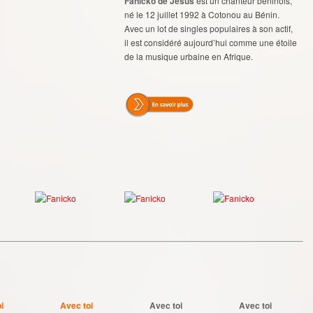
Fanicko de Jésus
est un chanteur béninois,
né le 12 juillet 1992 à Cotonou au Bénin.
Avec un lot de singles populaires à son actif,
il est considéré aujourd’hui comme une étoile
de la musique urbaine en Afrique.
i
Avec toi
Avec toi
Avec toi