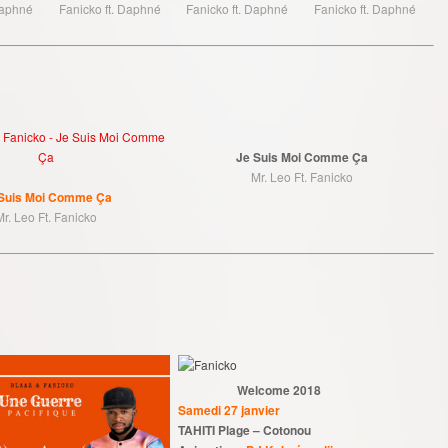
Daphné
Fanicko ft. Daphné
Fanicko ft. Daphné
Fanicko ft. Daphné
Je Suis Moi Comme Ça
Mr. Leo Ft. Fanicko
Suis Moi Comme Ça
Mr. Leo Ft. Fanicko
Welcome 2018
Samedi 27 janvier
TAHITI Plage – Cotonou