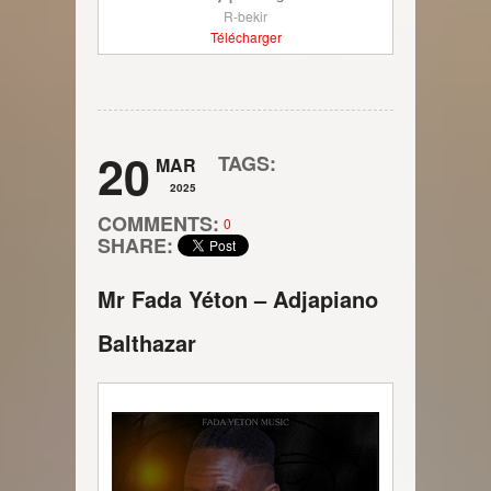
R-bekir
Télécharger
20
TAGS:
MAR
2025
COMMENTS:
0
SHARE:
Mr Fada Yéton – Adjapiano
Balthazar