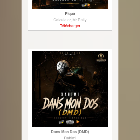
Piqué
Calculator, Mr Rally
Télécharger
Dans Mon Dos (DMD)
Rahimi