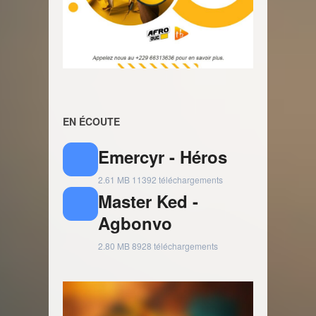
EN ÉCOUTE
Emercyr - Héros
2.61 MB
11392 téléchargements
Master Ked -
Agbonvo
2.80 MB
8928 téléchargements