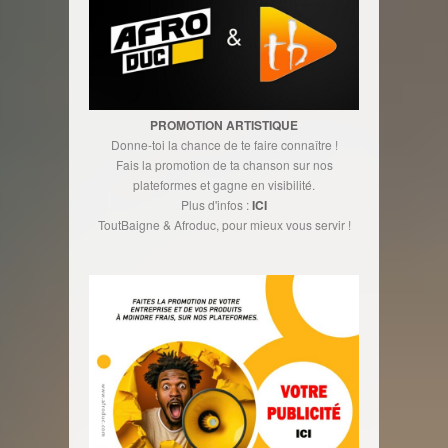
PROMOTION ARTISTIQUE
Donne-toi la chance de te faire connaître !
Fais la promotion de ta chanson sur nos
plateformes et gagne en visibilité.
Plus d'infos :
ICI
ToutBaigne & Afroduc, pour mieux vous servir !