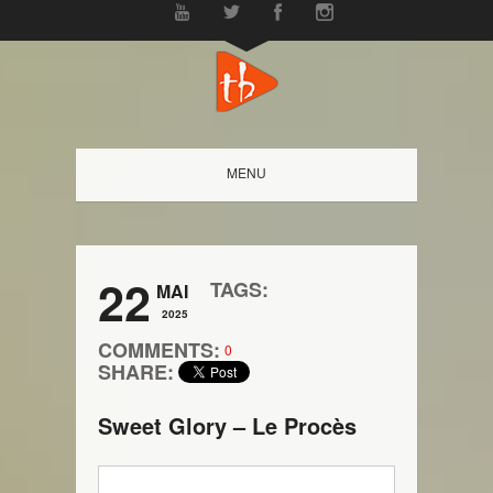
MENU
22
TAGS:
MAI
2025
COMMENTS:
0
SHARE:
Sweet Glory – Le Procès