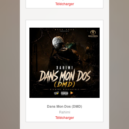
Télécharger
Dans Mon Dos (DMD)
Rahimi
Télécharger