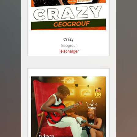
Crazy
Geogrouf
Télécharger