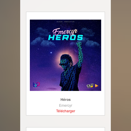
Héros
Emercyr
Télécharger