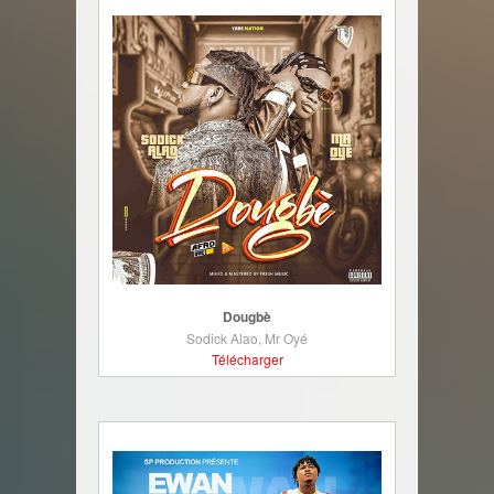
Dougbè
Sodick Alao, Mr Oyé
Télécharger