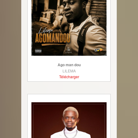
Ago man dou
LILEMA
Télécharger