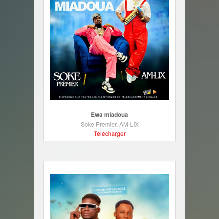
Ewa miadoua
Soke Premier, AM-LIX
Télécharger