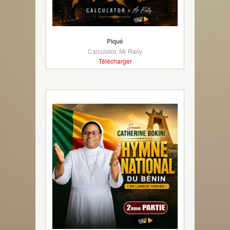
Piqué
Calculator, Mr Rally
Télécharger