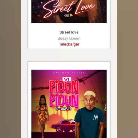
Street love
Beezy Queen
Télécharger