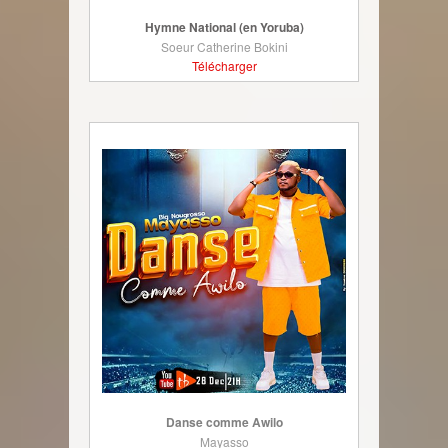
Hymne National (en Yoruba)
Soeur Catherine Bokini
Télécharger
Danse comme Awilo
Mayasso