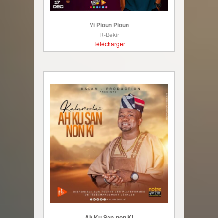
Vi Pioun Pioun
R-Bekir
Télécharger
Ah Ku San-non Ki