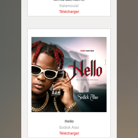
Kalamoulaï
Télécharger
Hello
Sodick Alao
Télécharger