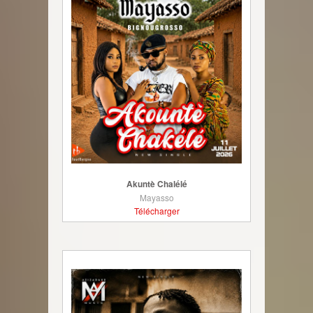
Akuntè Chalélé
Mayasso
Télécharger