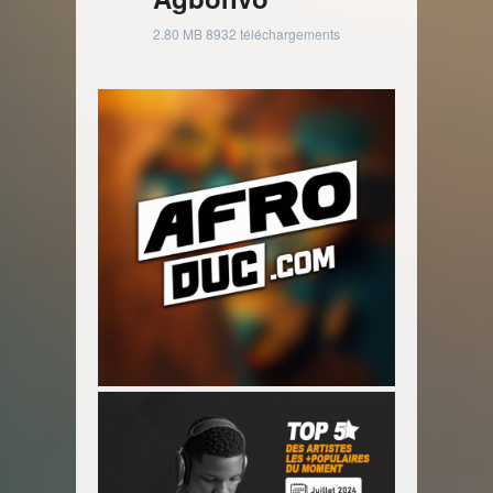
2.80 MB
8932 téléchargements