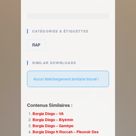
CATÉGORIES & ÉTIQUETTES
RAP
SIMILAR DOWNLOADS
Aucun téléchargement similaire trouvé !
Contenus Similaires :
Borgia Diogo – VA
Borgia Diogo – Biyèmin
Borgia Diogo – Gamkpo
Borgia Diogo ft Roccah – Pleuvoir Des