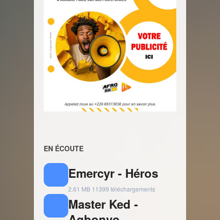
EN ÉCOUTE
Emercyr - Héros
2.61 MB
11399 téléchargements
Master Ked -
Agbonvo