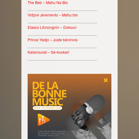
The Beb – Mahu Na Blo
________________________________
Vidjovi Jeremento – Mahu blo
________________________________
Elasco Lômongnin – Dokoun
________________________________
Prince Yadjo – Juste béninois
________________________________
Kalamoulaï – Sé-kookari
________________________________