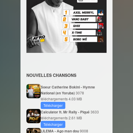
NOUVELLES CHANSONS
Soeur Catherine Bokini - Hymne
National (en Yoruba)
3078
téléchargements
4.03 MB
Télécharger
Calculator ft. Mr Rally - Piqué
3633
téléchargements
2.61 MB
Télécharger
LILEMA - Ago man dou
9008