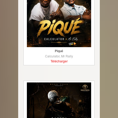
Piqué
Calculator, Mr Rally
Télécharger