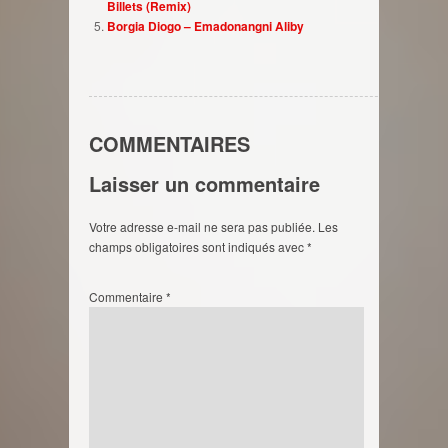
Billets (Remix)
Borgia Diogo – Emadonangni Aliby
COMMENTAIRES
Laisser un commentaire
Votre adresse e-mail ne sera pas publiée.
Les
champs obligatoires sont indiqués avec
*
Commentaire
*