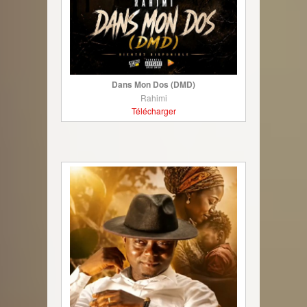
Dans Mon Dos (DMD)
Rahimi
Télécharger