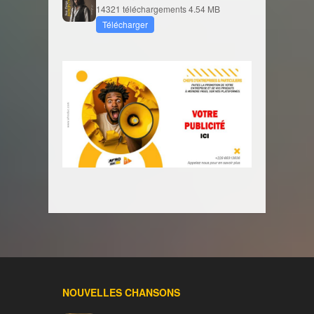
14321 téléchargements
4.54 MB
Télécharger
NOUVELLES CHANSONS