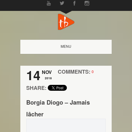
MENU
14
COMMENTS:
NOV
0
2018
SHARE:
Borgia Diogo – Jamais
lâcher