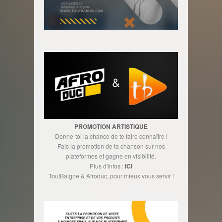
PROMOTION ARTISTIQUE
Donne-toi la chance de te faire connaître !
Fais la promotion de ta chanson sur nos
plateformes et gagne en visibilité.
Plus d'infos :
ICI
ToutBaigne & Afroduc, pour mieux vous servir !