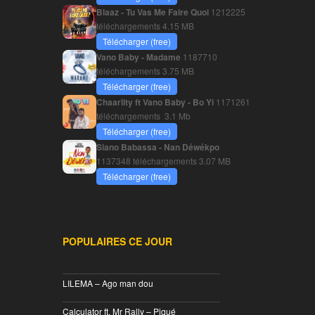
Blaaz - Tu Vas Me Faire Quoi
1212225
téléchargements
4.15 MB
Télécharger (free)
Vano Baby - Madame
1187710
téléchargements
3.75 MB
Télécharger (free)
Chaarlity ft Vano Baby - Bo Yi
1171261
téléchargements
3.1 Mb
Télécharger (free)
Siano Babassa - Nan Déwékpo
1137348 téléchargements
3.07 MB
Télécharger (free)
POPULAIRES CE JOUR
________________________________
LILEMA – Ago man dou
________________________________
Calculator ft. Mr Rally – Piqué