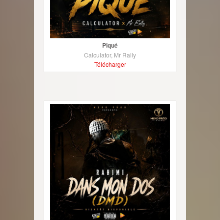
Piqué
Calculator, Mr Rally
Télécharger