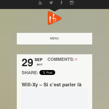
MENU
29
COMMENTS:
SEP
0
2017
SHARE:
Will-Xy – Si c’est parler là