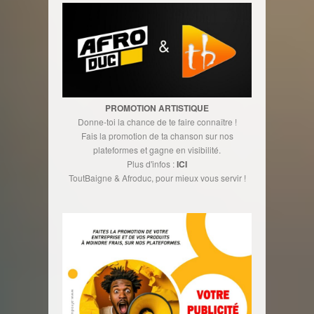
PROMOTION ARTISTIQUE
Donne-toi la chance de te faire connaître !
Fais la promotion de ta chanson sur nos
plateformes et gagne en visibilité.
Plus d'infos :
ICI
ToutBaigne & Afroduc, pour mieux vous servir !