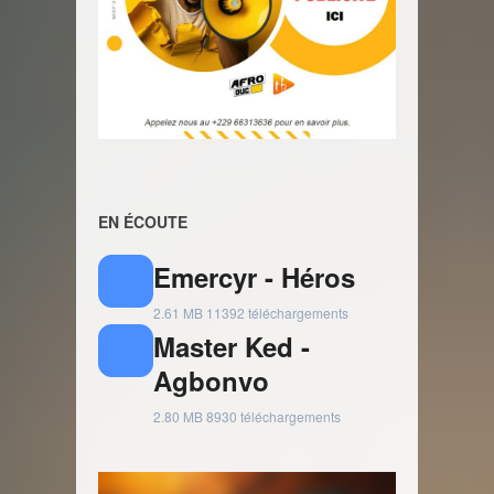
EN ÉCOUTE
Emercyr - Héros
2.61 MB
11392 téléchargements
Master Ked -
Agbonvo
2.80 MB
8930 téléchargements