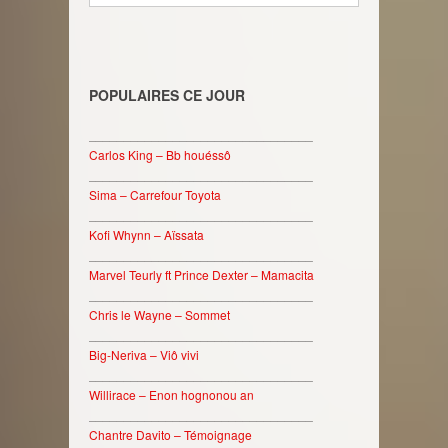
POPULAIRES CE JOUR
________________________________
Carlos King – Bb houéssô
________________________________
Sima – Carrefour Toyota
________________________________
Kofi Whynn – Aïssata
________________________________
Marvel Teurly ft Prince Dexter – Mamacita
________________________________
Chris le Wayne – Sommet
________________________________
Big-Neriva – Viô vivi
________________________________
Willirace – Enon hognonou an
________________________________
Chantre Davito – Témoignage