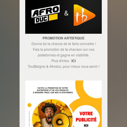
PROMOTION ARTISTIQUE
Donne-toi la chance de te faire connaître !
Fais la promotion de ta chanson sur nos
plateformes et gagne en visibilité.
Plus d'infos :
ICI
ToutBaigne & Afroduc, pour mieux vous servir !