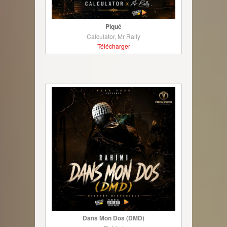
Piqué
Calculator, Mr Rally
Télécharger
Dans Mon Dos (DMD)