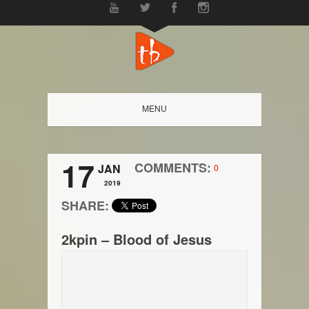
MENU
17
COMMENTS:
JAN
0
2019
SHARE:
2kpin – Blood of Jesus