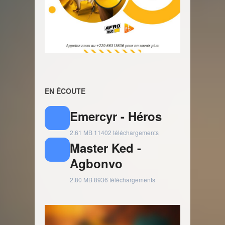
EN ÉCOUTE
Emercyr - Héros
2.61 MB
11402 téléchargements
Master Ked -
Agbonvo
2.80 MB
8936 téléchargements