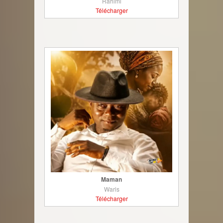
Rahimi
Télécharger
Maman
Waris
Télécharger