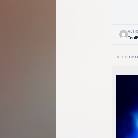
AUTH
Tout
DESCRIPT