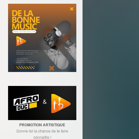
PROMOTION ARTISTIQUE
Donne-toi la chance de te faire
connaître !