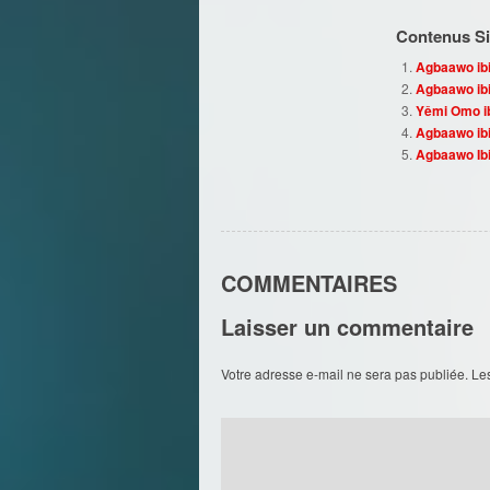
Contenus Sim
Agbaawo ibi
Agbaawo ibi
Yêmi Omo ib
Agbaawo ibi
Agbaawo Ibil
COMMENTAIRES
Laisser un commentaire
Votre adresse e-mail ne sera pas publiée.
Le