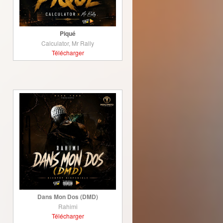
Piqué
Calculator, Mr Rally
Télécharger
Dans Mon Dos (DMD)
Rahimi
Télécharger