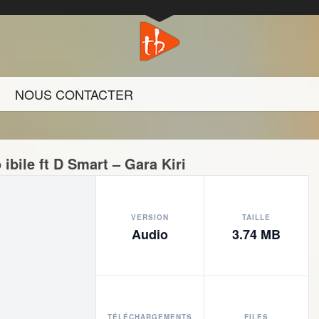
NOUS CONTACTER
ibile ft D Smart – Gara Kiri
VERSION
TAILLE
Audio
3.74 MB
TÉLÉCHARGEMENTS
FILES