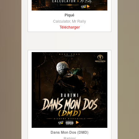
Piqué
Calculator, Mr Rally
Télécharger
Dans Mon Dos (DMD)
Rahimi