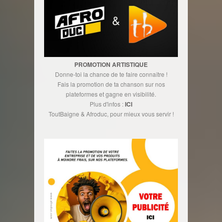
PROMOTION ARTISTIQUE
Donne-toi la chance de te faire connaître !
Fais la promotion de ta chanson sur nos
plateformes et gagne en visibilité.
Plus d'infos :
ICI
ToutBaigne & Afroduc, pour mieux vous servir !