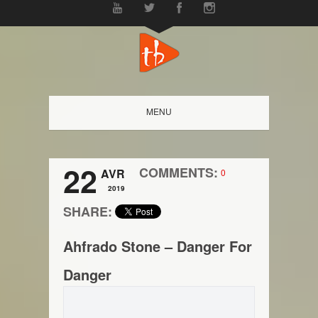
MENU
22
COMMENTS:
AVR
0
2019
SHARE:
Ahfrado Stone – Danger For
Danger