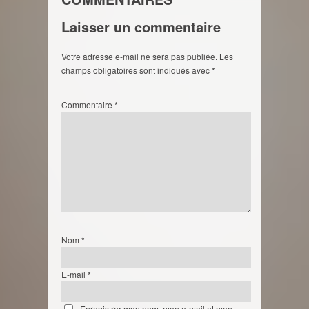
Laisser un commentaire
Votre adresse e-mail ne sera pas publiée.
Les
champs obligatoires sont indiqués avec
*
Commentaire
*
Nom
*
E-mail
*
Enregistrer mon nom, mon e-mail et mon