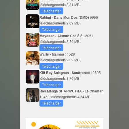
téléchargements
3.81 MB
Télécharger
Rahimi - Dans Mon Dos (DMD)
9996
téléchargements
2.89 MB
Télécharger
Mayasso - Akuntè Chalélé
13051
téléchargements
3.50 MB
Télécharger
Waris - Maman
11528
téléchargements
2.62 MB
Télécharger
Kiff Boy Solagnon - Souffrance
12605
téléchargements
3.70 MB
Télécharger
Ras Manga SHARIPUTRA - Le Chaman
13453 téléchargements
4.54 MB
Télécharger