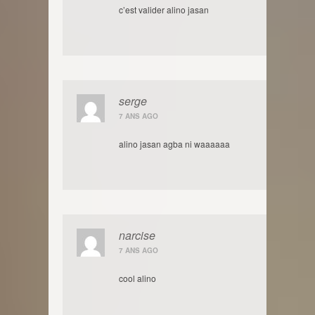
c’est valider alino jasan
serge
7 ANS AGO
alino jasan agba ni waaaaaa
narcise
7 ANS AGO
cool alino