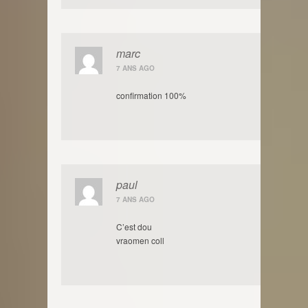
marc
7 ANS AGO
confirmation 100%
paul
7 ANS AGO
C’est dou
vraomen coll