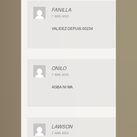
FANILLA
7 ANS AGO
VALIDEZ DEPUIS 00234
ONILO
7 ANS AGO
AGBA NI WA
LAWSON
7 ANS AGO