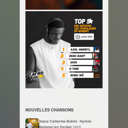
NOUVELLES CHANSONS
Soeur Catherine Bokini - Hymne
National (en Yoruba)
2409