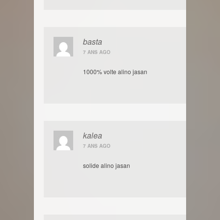
basta
7 ANS AGO
1000% volte alino jasan
kalea
7 ANS AGO
solide alino jasan