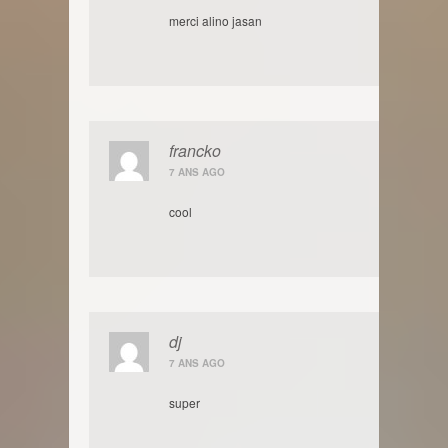
merci alino jasan
francko
7 ANS AGO
cool
dj
7 ANS AGO
super