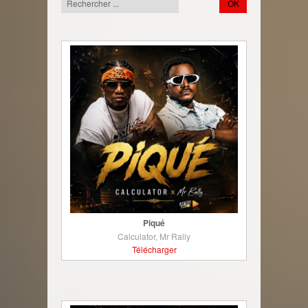
Piqué
Calculator, Mr Rally
Télécharger