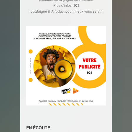
Plus d'infos :
ICI
ToutBaigne & Afroduc, pour mieux vous servir !
EN ÉCOUTE