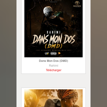
Dans Mon Dos (DMD)
Rahimi
Télécharger