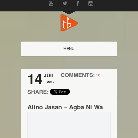
MENU
14
COMMENTS:
JUIL
16
2019
SHARE:
Alino Jasan – Agba Ni Wa