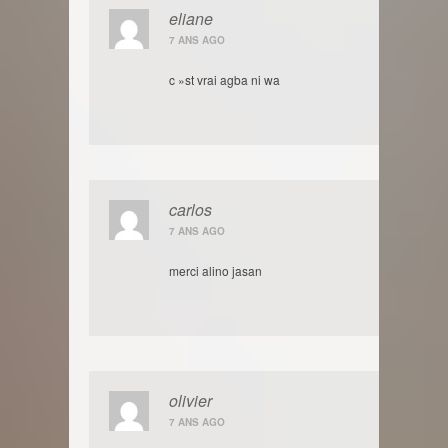
eliane
7 ANS AGO
c »st vrai agba ni wa
carlos
7 ANS AGO
merci alino jasan
olivier
7 ANS AGO