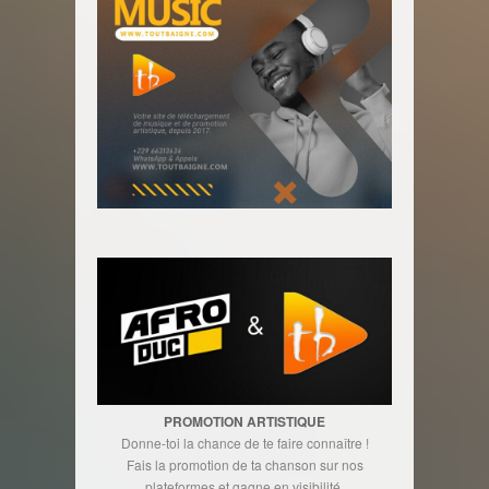
PROMOTION ARTISTIQUE
Donne-toi la chance de te faire connaître !
Fais la promotion de ta chanson sur nos
plateformes et gagne en visibilité.