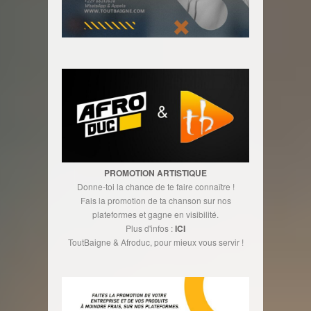
PROMOTION ARTISTIQUE
Donne-toi la chance de te faire connaître !
Fais la promotion de ta chanson sur nos
plateformes et gagne en visibilité.
Plus d'infos :
ICI
ToutBaigne & Afroduc, pour mieux vous servir !