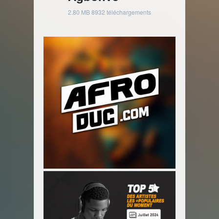
2.80 MB
8932 téléchargements