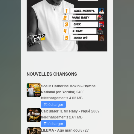
NOUVELLES CHANSONS
Soeur Catherine Bokini - Hymne
National (en Yoruba)
2400
téléchargements
4.03 MB
Télécharger
Calculator ft. Mr Rally - Piqué
2889
téléchargements
2.61 MB
Télécharger
LILEMA - Ago man dou
8727