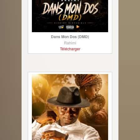
Dans Mon Dos (DMD)
Rahimi
Télécharger