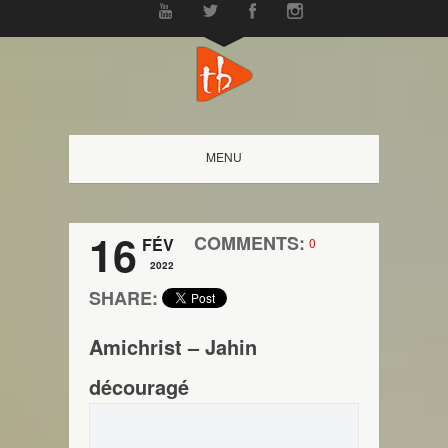
MENU
16
COMMENTS:
FÉV
0
2022
SHARE:
Amichrist – Jahin
découragé