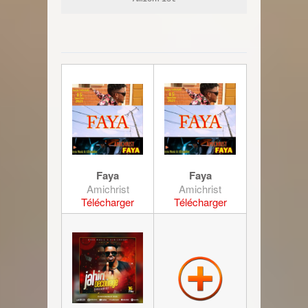
Faya
Faya
Amichrist
Amichrist
Télécharger
Télécharger