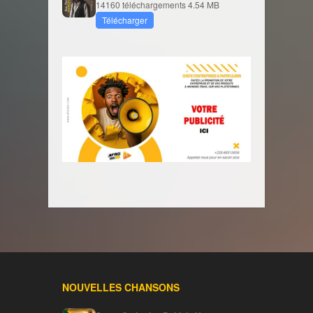
14160 téléchargements
4.54 MB
Télécharger
NOUVELLES CHANSONS