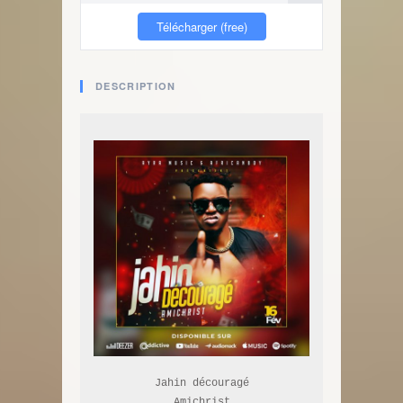
Télécharger (free)
DESCRIPTION
Jahin découragé

Amichrist