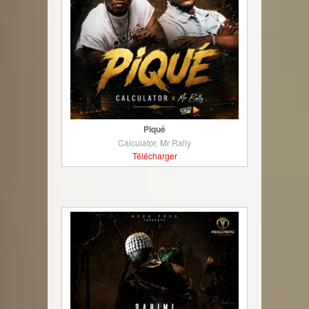
Piqué
Calculator, Mr Rally
Télécharger