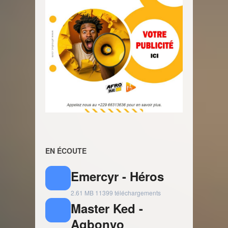
EN ÉCOUTE
Emercyr - Héros
2.61 MB
11399 téléchargements
Master Ked -
Agbonvo