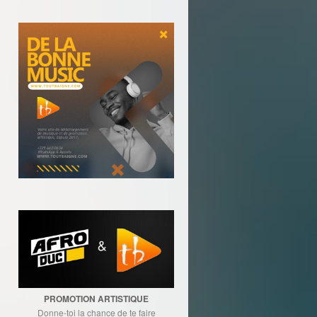
PROMOTION ARTISTIQUE
Donne-toi la chance de te faire