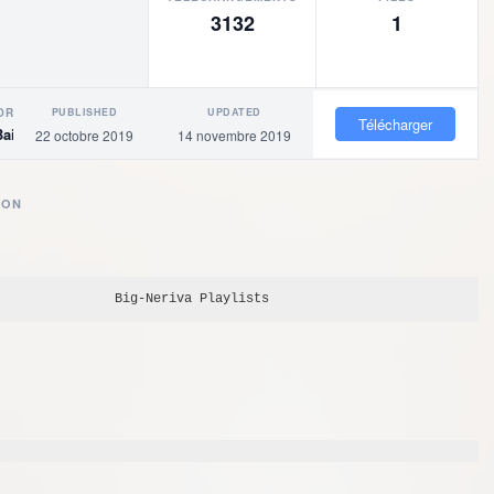
3132
1
PUBLISHED
UPDATED
OR
Télécharger
Baigne
22 octobre 2019
14 novembre 2019
ION
Big-Neriva
 Playlists