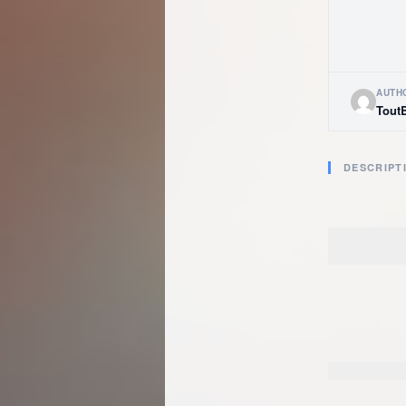
AUTH
Tout
DESCRIPT