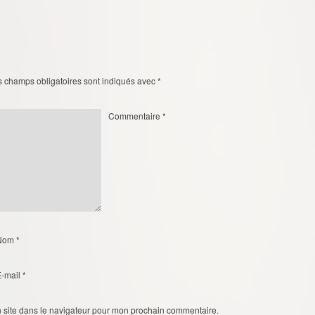
s champs obligatoires sont indiqués avec
*
Commentaire
*
Nom
*
E-mail
*
 site dans le navigateur pour mon prochain commentaire.