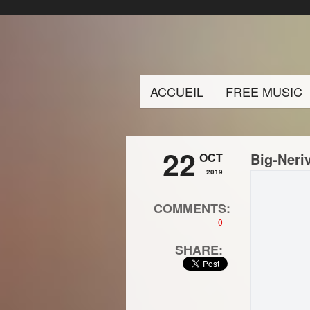
ACCUEIL
FREE MUSIC
22
Big-Neriv
OCT
2019
COMMENTS:
0
SHARE: