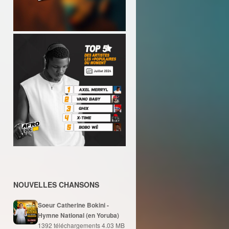
NOUVELLES CHANSONS
Soeur Catherine Bokini -
Hymne National (en Yoruba)
1392 téléchargements
4.03 MB