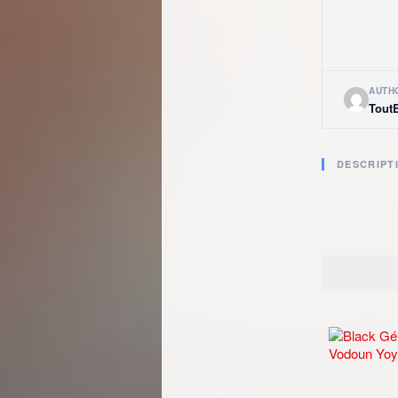
AUTH
Tout
DESCRIPT