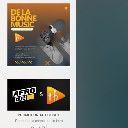
PROMOTION ARTISTIQUE
Donne-toi la chance de te faire
connaître !