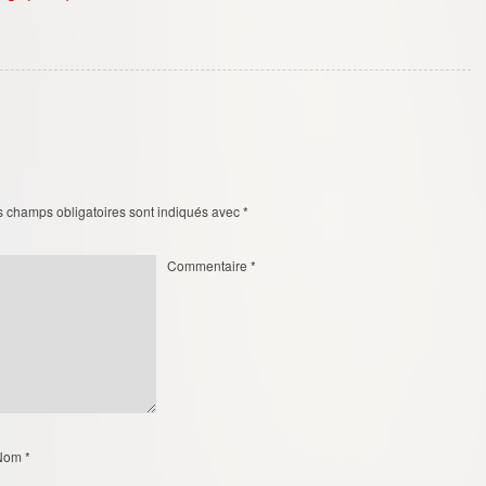
s champs obligatoires sont indiqués avec
*
Commentaire
*
Nom
*