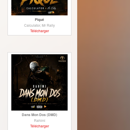
Piqué
Calculator, Mr Rally
Télécharger
Dans Mon Dos (DMD)
Rahimi
Télécharger