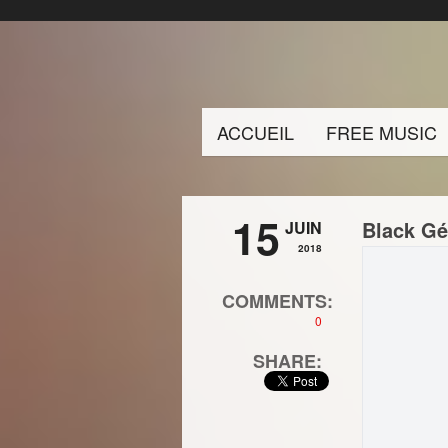
ACCUEIL
FREE MUSIC
15
Black Gé
JUIN
2018
COMMENTS:
0
SHARE: