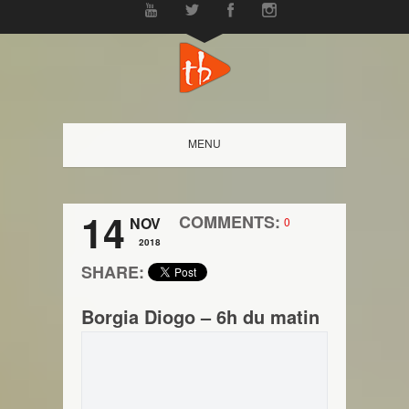
MENU
14
COMMENTS:
NOV
0
2018
SHARE:
Borgia Diogo – 6h du matin