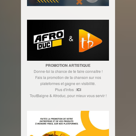
PROMOTION ARTISTIQUE
Donne-toi la chance de te faire connaître !
Fais la promotion de ta chanson sur nos
plateformes et gagne en visibilité.
Plus d'infos :
ICI
ToutBaigne & Afroduc, pour mieux vous servir !