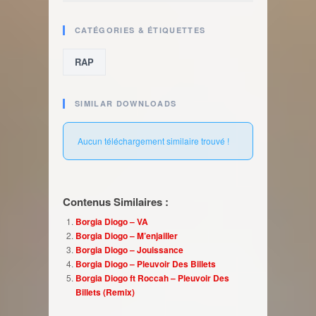
CATÉGORIES & ÉTIQUETTES
RAP
SIMILAR DOWNLOADS
Aucun téléchargement similaire trouvé !
Contenus Similaires :
Borgia Diogo – VA
Borgia Diogo – M’enjailler
Borgia Diogo – Jouissance
Borgia Diogo – Pleuvoir Des Billets
Borgia Diogo ft Roccah – Pleuvoir Des
Billets (Remix)