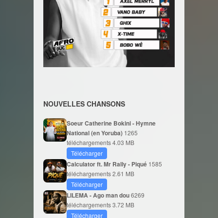
NOUVELLES CHANSONS
Soeur Catherine Bokini - Hymne
National (en Yoruba)
1265
téléchargements
4.03 MB
Télécharger
Calculator ft. Mr Rally - Piqué
1585
téléchargements
2.61 MB
Télécharger
LILEMA - Ago man dou
6269
téléchargements
3.72 MB
Télécharger