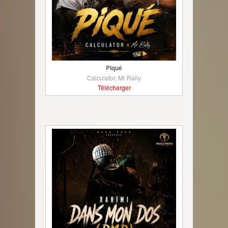
Piqué
Calculator, Mr Rally
Télécharger