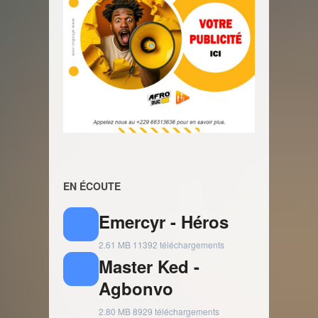
EN ÉCOUTE
Emercyr - Héros
2.61 MB
11392 téléchargements
Master Ked -
Agbonvo
2.80 MB
8929 téléchargements