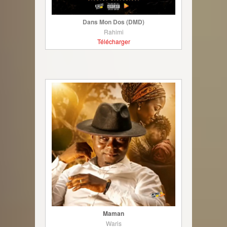
Dans Mon Dos (DMD)
Rahimi
Télécharger
Maman
Waris