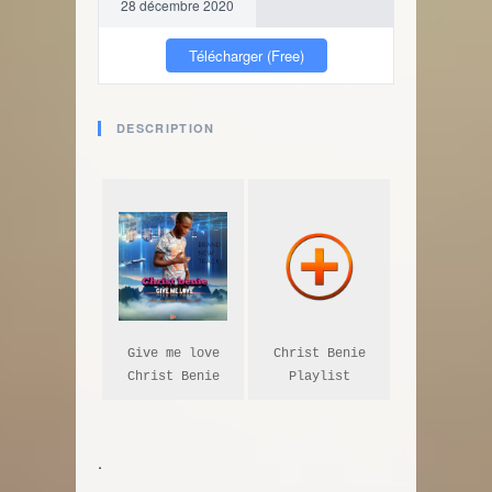
28 décembre 2020
Télécharger (Free)
DESCRIPTION
Give me love

Christ Benie

Christ Benie
Playlist
.