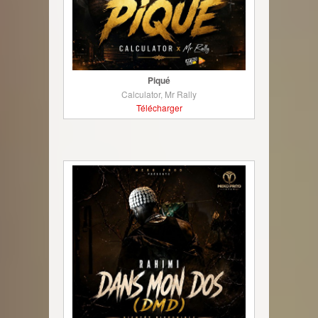
Piqué
Calculator, Mr Rally
Télécharger