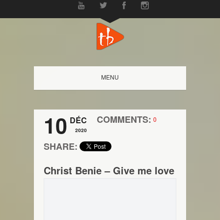
MENU
10
COMMENTS:
DÉC
0
2020
SHARE:
Christ Benie – Give me love