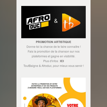
PROMOTION ARTISTIQUE
Donne-toi la chance de te faire connaître !
Fais la promotion de ta chanson sur nos
plateformes et gagne en visibilité.
Plus d'infos :
ICI
ToutBaigne & Afroduc, pour mieux vous servir !