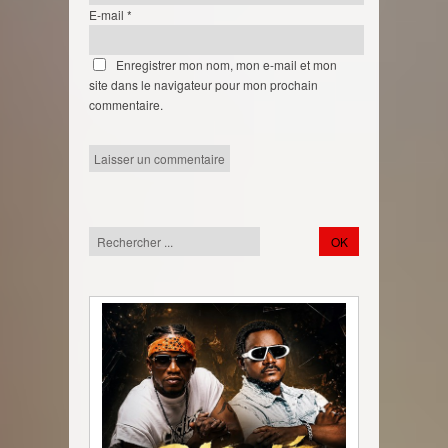
E-mail
*
Enregistrer mon nom, mon e-mail et mon
site dans le navigateur pour mon prochain
commentaire.