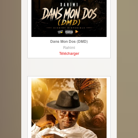
Dans Mon Dos (DMD)
Rahimi
Télécharger