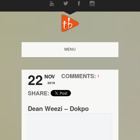
MENU
22
COMMENTS:
NOV
1
2019
SHARE:
Dean Weezi – Dokpo