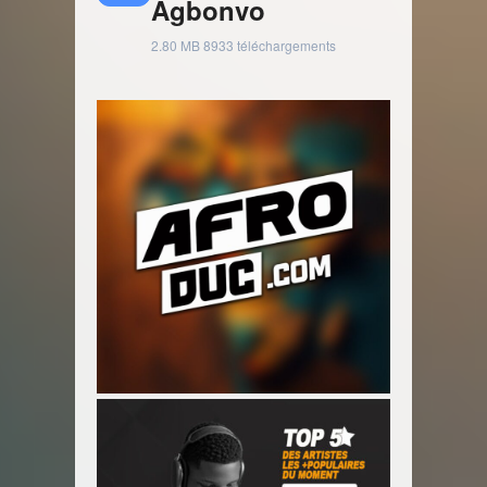
Agbonvo
2.80 MB
8933 téléchargements