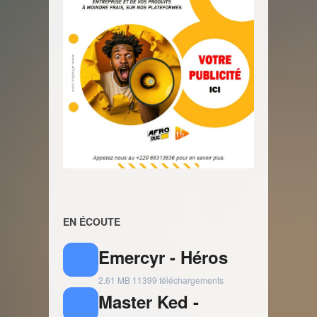
EN ÉCOUTE
Emercyr - Héros
2.61 MB
11399 téléchargements
Master Ked -