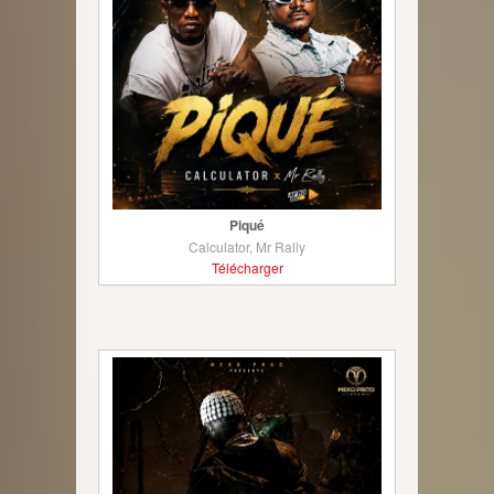
Piqué
Calculator, Mr Rally
Télécharger