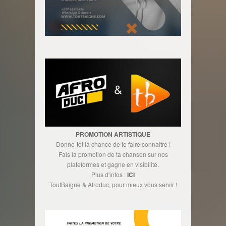
PROMOTION ARTISTIQUE
Donne-toi la chance de te faire connaître !
Fais la promotion de ta chanson sur nos
plateformes et gagne en visibilité.
Plus d'infos :
ICI
ToutBaigne & Afroduc, pour mieux vous servir !