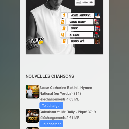
NOUVELLES CHANSONS
Soeur Catherine Bokini - Hymne
National (en Yoruba)
3143
téléchargements
4.03 MB
Télécharger
Calculator ft. Mr Rally - Piqué
3719
téléchargements
2.61 MB
Télécharger