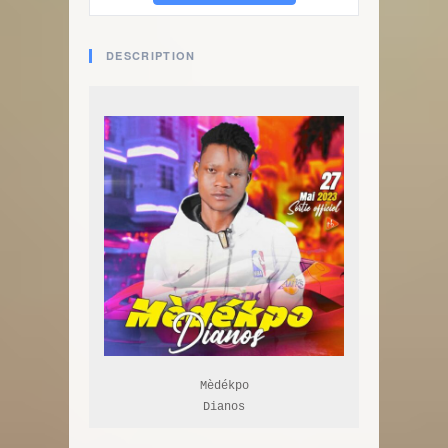
DESCRIPTION
Mèdékpo

Dianos