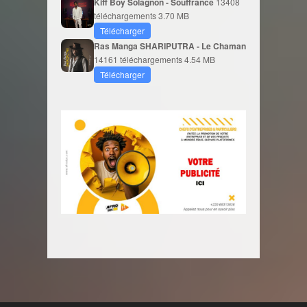
Kiff Boy Solagnon - Souffrance
13408
téléchargements
3.70 MB
Télécharger
Ras Manga SHARIPUTRA - Le Chaman
14161 téléchargements
4.54 MB
Télécharger