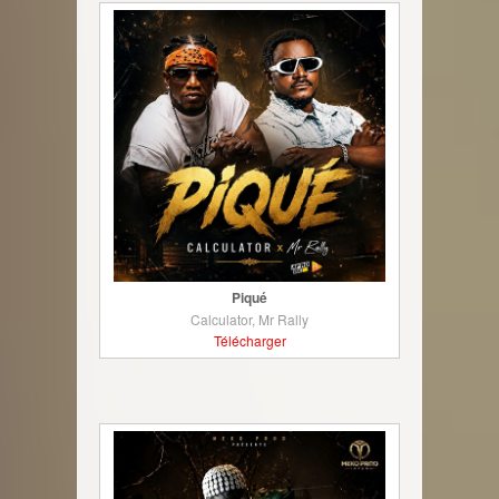
Piqué
Calculator, Mr Rally
Télécharger