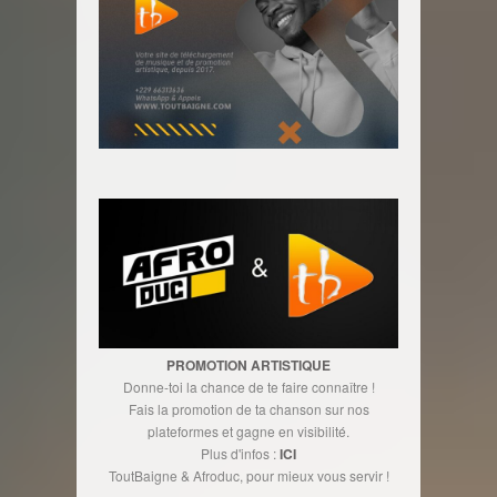
PROMOTION ARTISTIQUE
Donne-toi la chance de te faire connaître !
Fais la promotion de ta chanson sur nos
plateformes et gagne en visibilité.
Plus d'infos :
ICI
ToutBaigne & Afroduc, pour mieux vous servir !