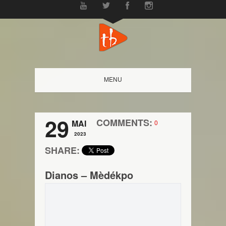
MENU
29
COMMENTS:
MAI
0
2023
SHARE:
Dianos – Mèdékpo