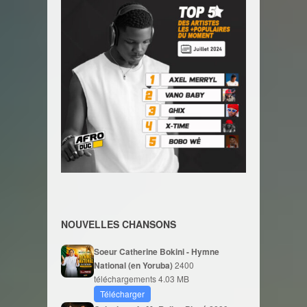
NOUVELLES CHANSONS
Soeur Catherine Bokini - Hymne
National (en Yoruba)
2400
téléchargements
4.03 MB
Télécharger