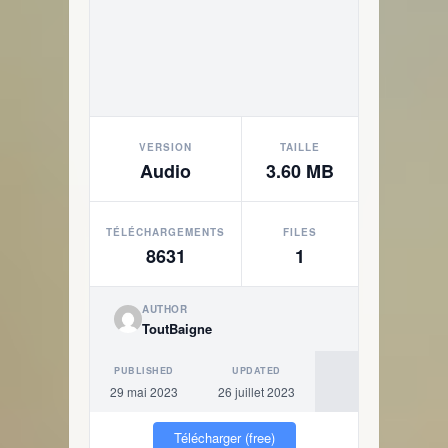
VERSION
TAILLE
Audio
3.60 MB
TÉLÉCHARGEMENTS
FILES
8631
1
AUTHOR
ToutBaigne
PUBLISHED
UPDATED
29 mai 2023
26 juillet 2023
Télécharger (free)