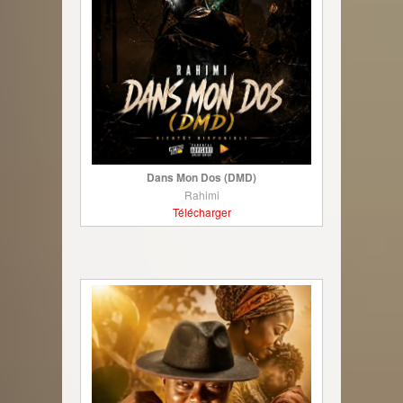
Dans Mon Dos (DMD)
Rahimi
Télécharger