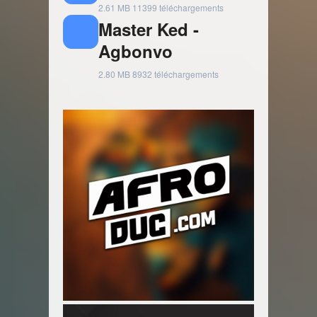
2.61 MB
11399 téléchargements
Master Ked -
Agbonvo
2.80 MB
8932 téléchargements