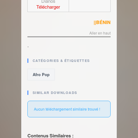
Dianos
Télécharger
||BÉNIN
Aller en haut
.
CATÉGORIES & ÉTIQUETTES
Afro Pop
SIMILAR DOWNLOADS
Aucun téléchargement similaire trouvé !
Contenus Similaires :