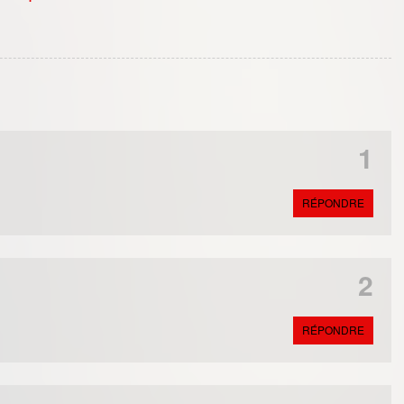
1
RÉPONDRE
2
RÉPONDRE