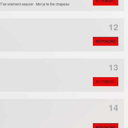
RÉPONDRE
 T’as vraiment assurer . Moi je te tire chapeau
12
RÉPONDRE
13
RÉPONDRE
14
RÉPONDRE