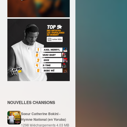
NOUVELLES CHANSONS
Soeur Catherine Bokini -
Hymne National (en Yoruba)
1298 téléchargements
4.03 MB