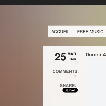
ACCUEIL
FREE MUSIC
25
Dororo A
MAR
2023
COMMENTS:
0
SHARE: