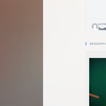
AUTH
Tout
DESCRIPT