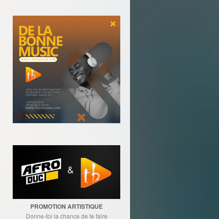
PROMOTION ARTISTIQUE
Donne-toi la chance de te faire