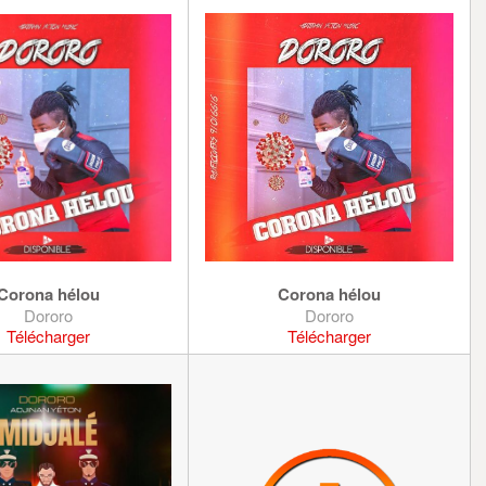
Corona hélou
Corona hélou
Dororo
Dororo
Télécharger
Télécharger