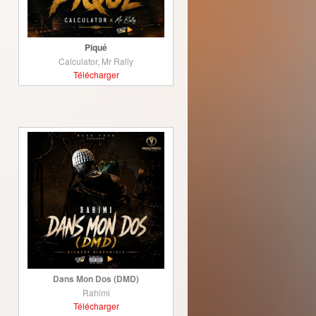
Piqué
Calculator, Mr Rally
Télécharger
Dans Mon Dos (DMD)
Rahimi
Télécharger