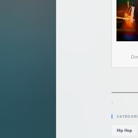
Dor
.
CATÉGORI
Hip Hop