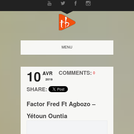
MENU
10
COMMENTS:
AVR
0
2019
SHARE:
Factor Fred Ft Agbozo –
Yétoun Ountia