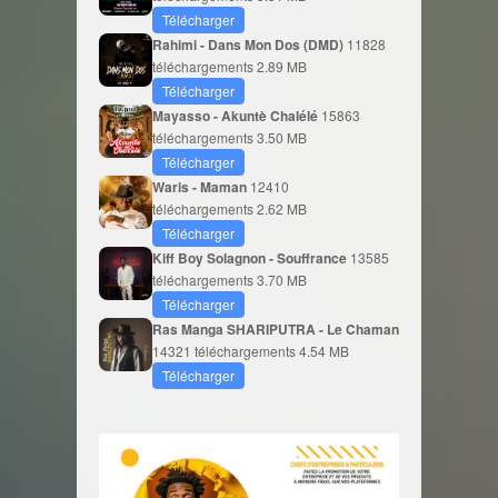
Télécharger
Rahimi - Dans Mon Dos (DMD)
11828
téléchargements
2.89 MB
Télécharger
Mayasso - Akuntè Chalélé
15863
téléchargements
3.50 MB
Télécharger
Waris - Maman
12410
téléchargements
2.62 MB
Télécharger
Kiff Boy Solagnon - Souffrance
13585
téléchargements
3.70 MB
Télécharger
Ras Manga SHARIPUTRA - Le Chaman
14321 téléchargements
4.54 MB
Télécharger