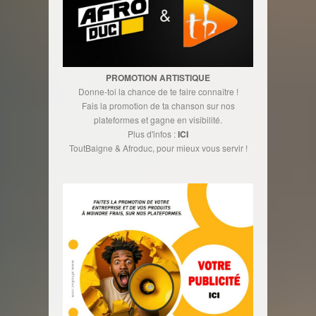
PROMOTION ARTISTIQUE
Donne-toi la chance de te faire connaître !
Fais la promotion de ta chanson sur nos
plateformes et gagne en visibilité.
Plus d'infos :
ICI
ToutBaigne & Afroduc, pour mieux vous servir !