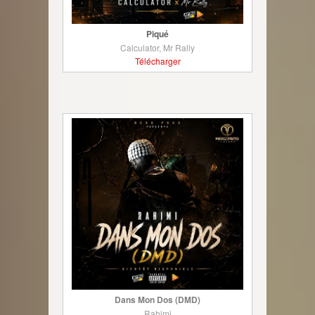
Piqué
Calculator, Mr Rally
Télécharger
Dans Mon Dos (DMD)
Rahimi