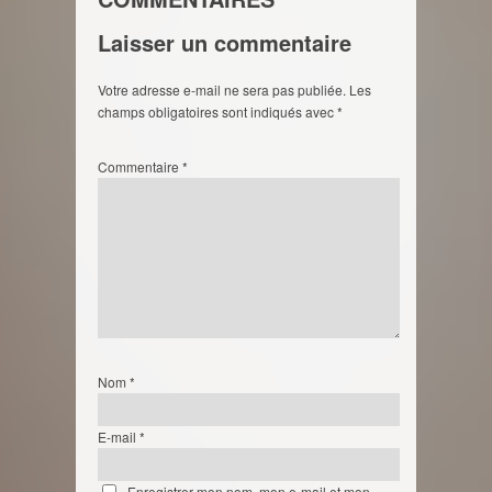
Laisser un commentaire
Votre adresse e-mail ne sera pas publiée.
Les
champs obligatoires sont indiqués avec
*
Commentaire
*
Nom
*
E-mail
*
Enregistrer mon nom, mon e-mail et mon