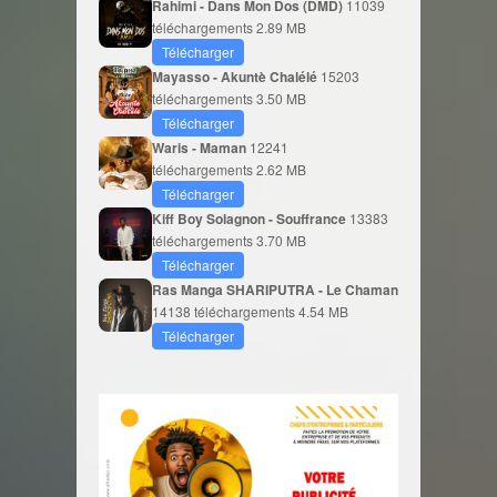
Rahimi - Dans Mon Dos (DMD)
11039
téléchargements
2.89 MB
Télécharger
Mayasso - Akuntè Chalélé
15203
téléchargements
3.50 MB
Télécharger
Waris - Maman
12241
téléchargements
2.62 MB
Télécharger
Kiff Boy Solagnon - Souffrance
13383
téléchargements
3.70 MB
Télécharger
Ras Manga SHARIPUTRA - Le Chaman
14138 téléchargements
4.54 MB
Télécharger