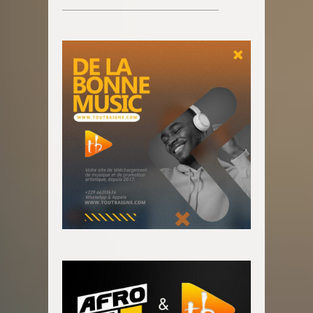
________________________________