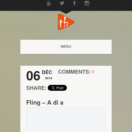
MENU
06
COMMENTS:
DÉC
0
2019
SHARE:
Fling – A di a