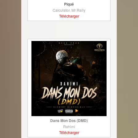
Piqué
Calculator, Mr Rally
Télécharger
Dans Mon Dos (DMD)
Rahimi
Télécharger