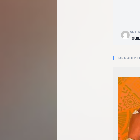
AUTH
Tout
DESCRIPT