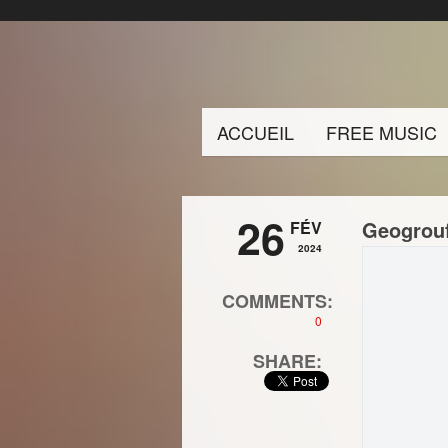
ACCUEIL
FREE MUSIC
26
Geogrouf
FÉV
2024
COMMENTS:
0
SHARE: