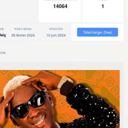
14064
1
PUBLISHED
UPDATED
OR
Télécharger (free)
Baigne
26 février 2024
10 juin 2024
ION