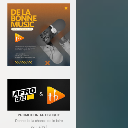
PROMOTION ARTISTIQUE
Donne-toi la chance de te faire
connaître !