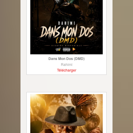
Dans Mon Dos (DMD)
Rahimi
Télécharger