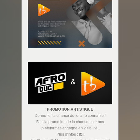
PROMOTION ARTISTIQUE
Donne-toi la chance de te faire connaître !
Fais la promotion de ta chanson sur nos
plateformes et gagne en visibilité.
Plus d'infos :
ICI