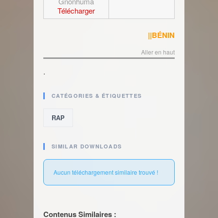
Gnonhuma
Télécharger
||BÉNIN
Aller en haut
.
CATÉGORIES & ÉTIQUETTES
RAP
SIMILAR DOWNLOADS
Aucun téléchargement similaire trouvé !
Contenus Similaires :