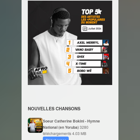
NOUVELLES CHANSONS
Soeur Catherine Bokini - Hymne
National (en Yoruba)
3280
téléchargements
4.03 MB