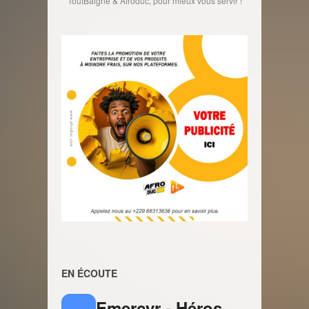
ToutBaigne & Afroduc, pour mieux vous servir !
EN ÉCOUTE
Emercyr - Héros