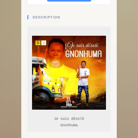
DESCRIPTION
Je suis désolé

Gnonhuma