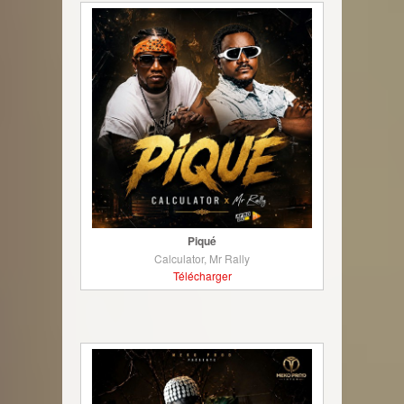
Piqué
Calculator, Mr Rally
Télécharger