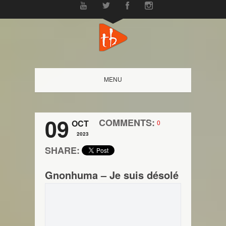
MENU
09
COMMENTS:
OCT
0
2023
SHARE:
Gnonhuma – Je suis désolé