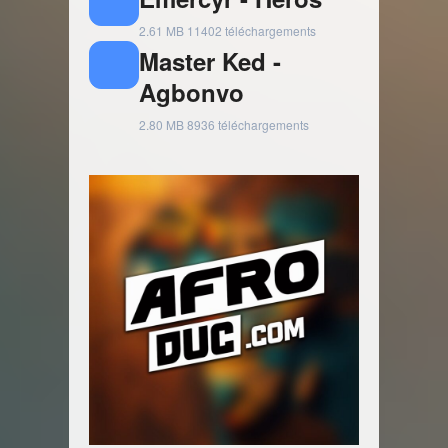
2.61 MB
11402 téléchargements
Master Ked -
Agbonvo
2.80 MB
8936 téléchargements