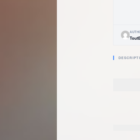
AUTH
Tout
DESCRIPT