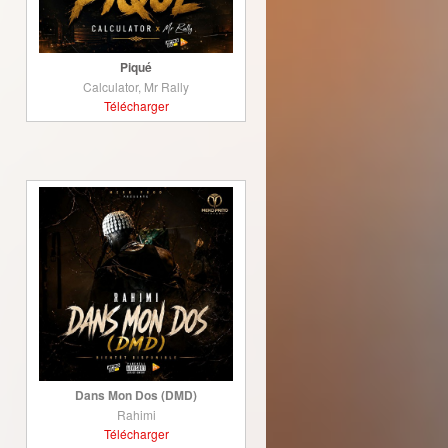
Piqué
Calculator, Mr Rally
Télécharger
Dans Mon Dos (DMD)
Rahimi
Télécharger