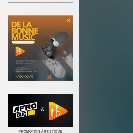
________________________________
PROMOTION ARTISTIQUE