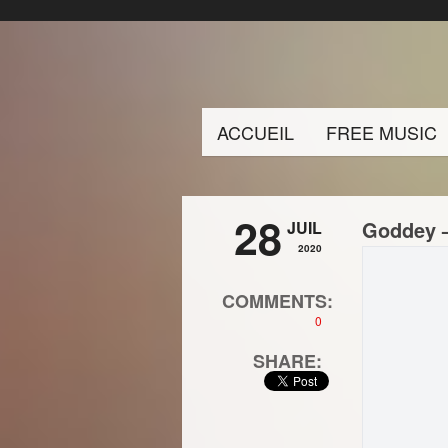
ACCUEIL
FREE MUSIC
28
Goddey –
JUIL
2020
COMMENTS:
0
SHARE: