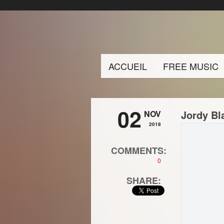
ACCUEIL
FREE MUSIC
02
Jordy Bl
NOV
2018
COMMENTS:
0
SHARE: