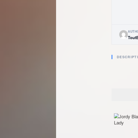
AUTH
Tout
DESCRIPT