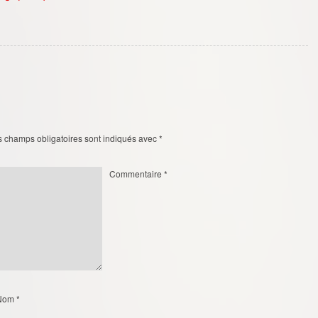
s champs obligatoires sont indiqués avec
*
Commentaire
*
Nom
*