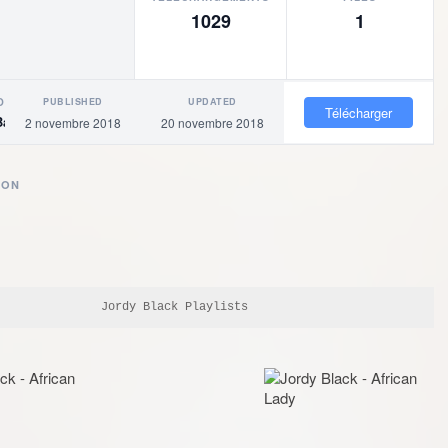
1029
1
PUBLISHED
UPDATED
OR
Télécharger
Baigne
2 novembre 2018
20 novembre 2018
ION
Jordy Black Playlists