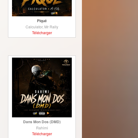
Piqué
Calculator, Mr Rally
Télécharger
Dans Mon Dos (DMD)
Rahimi
Télécharger