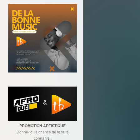
PROMOTION ARTISTIQUE
Donne-toi la chance de te faire
connaître !