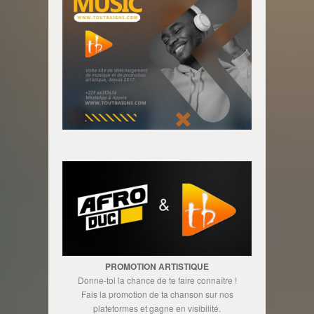
PROMOTION ARTISTIQUE
Donne-toi la chance de te faire connaître !
Fais la promotion de ta chanson sur nos
plateformes et gagne en visibilité.