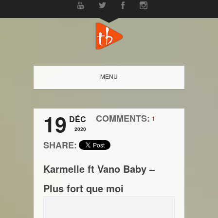
MENU
19
COMMENTS:
DÉC
1
2020
SHARE:
Karmelle ft Vano Baby –
Plus fort que moi