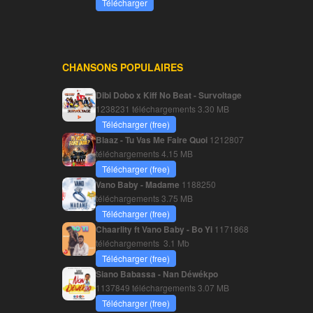
Télécharger
CHANSONS POPULAIRES
Dibi Dobo x Kiff No Beat - Survoltage
1238231 téléchargements
3.30 MB
Télécharger (free)
Blaaz - Tu Vas Me Faire Quoi
1212807
téléchargements
4.15 MB
Télécharger (free)
Vano Baby - Madame
1188250
téléchargements
3.75 MB
Télécharger (free)
Chaarlity ft Vano Baby - Bo Yi
1171868
téléchargements
3.1 Mb
Télécharger (free)
Siano Babassa - Nan Déwékpo
1137849 téléchargements
3.07 MB
Télécharger (free)