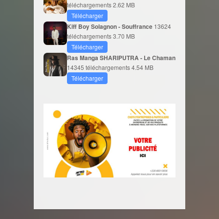
téléchargements
2.62 MB
Télécharger
Kiff Boy Solagnon - Souffrance
13624
téléchargements
3.70 MB
Télécharger
Ras Manga SHARIPUTRA - Le Chaman
14345 téléchargements
4.54 MB
Télécharger