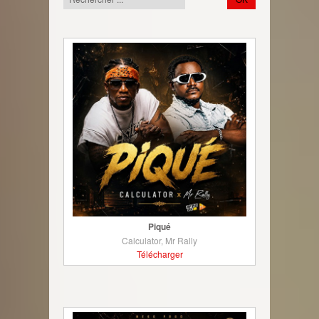
Piqué
Calculator, Mr Rally
Télécharger