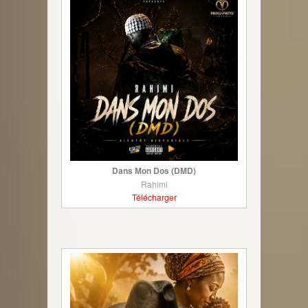
Dans Mon Dos (DMD)
Rahimi
Télécharger