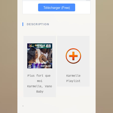
Télécharger (Free)
DESCRIPTION
Plus fort que 
Karmelle

moi

Playlist
Karmelle, Vano 
Baby
.