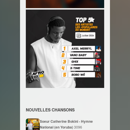
NOUVELLES CHANSONS
Soeur Catherine Bokini - Hymne
National (en Yoruba)
3096