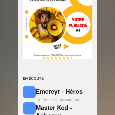
EN ÉCOUTE
Emercyr - Héros
2.61 MB
11397 téléchargements
Master Ked -