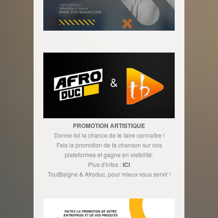
PROMOTION ARTISTIQUE
Donne-toi la chance de te faire connaître !
Fais la promotion de ta chanson sur nos
plateformes et gagne en visibilité.
Plus d'infos :
ICI
ToutBaigne & Afroduc, pour mieux vous servir !