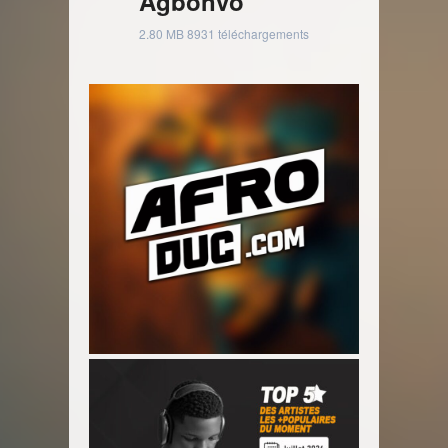
Agbonvo
2.80 MB
8931 téléchargements