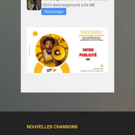
13914 téléchargements
4.54 MB
Télécharger
NOUVELLES CHANSONS