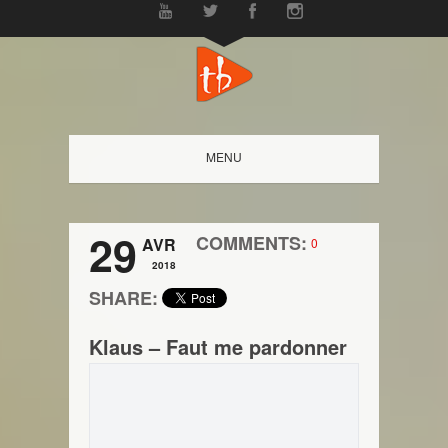
MENU
29
COMMENTS:
AVR
0
2018
SHARE:
Klaus – Faut me pardonner