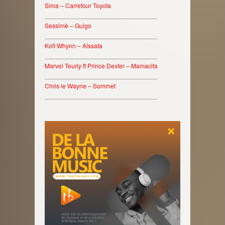
Sima – Carrefour Toyota
________________________________
Sessimè – Guigo
________________________________
Kofi Whynn – Aïssata
________________________________
Marvel Teurly ft Prince Dexter – Mamacita
________________________________
Chris le Wayne – Sommet
________________________________