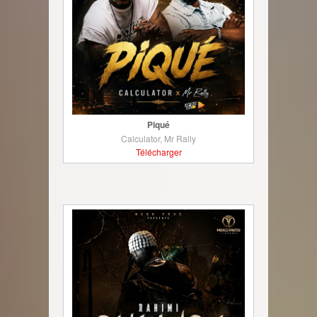
Piqué
Calculator, Mr Rally
Télécharger