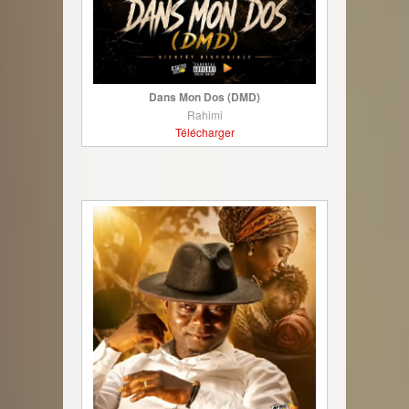
Dans Mon Dos (DMD)
Rahimi
Télécharger