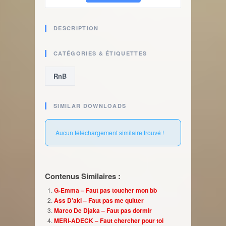
DESCRIPTION
CATÉGORIES & ÉTIQUETTES
RnB
SIMILAR DOWNLOADS
Aucun téléchargement similaire trouvé !
Contenus Similaires :
G-Emma – Faut pas toucher mon bb
Ass D’aki – Faut pas me quitter
Marco De Djaka – Faut pas dormir
MERI-ADECK – Faut chercher pour toi