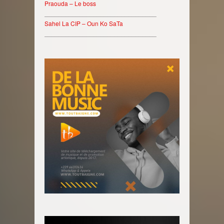
Praouda – Le boss
________________________________
Sahel La CIP – Oun Ko SaTa
________________________________