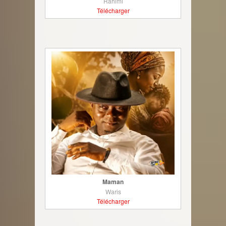
Rahimi
Télécharger
Maman
Waris
Télécharger