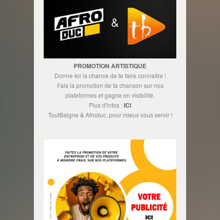
PROMOTION ARTISTIQUE
Donne-toi la chance de te faire connaître !
Fais la promotion de ta chanson sur nos
plateformes et gagne en visibilité.
Plus d'infos :
ICI
ToutBaigne & Afroduc, pour mieux vous servir !