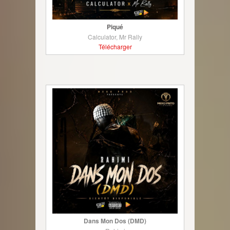
Piqué
Calculator, Mr Rally
Télécharger
Dans Mon Dos (DMD)