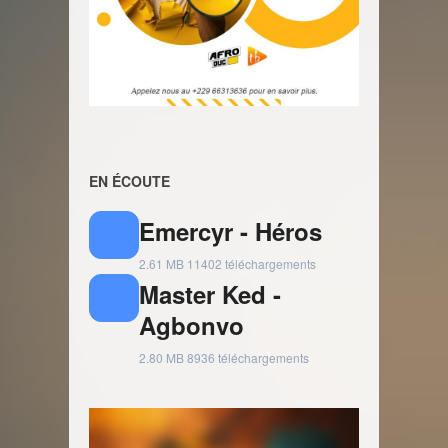
EN ÉCOUTE
Emercyr - Héros
2.61 MB
11402 téléchargements
Master Ked -
Agbonvo
2.80 MB
8936 téléchargements