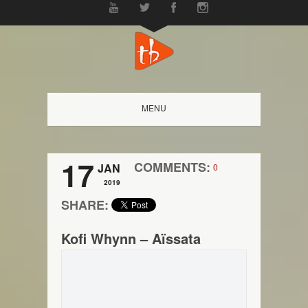
MENU
17
COMMENTS:
JAN
0
2019
SHARE:
Kofi Whynn – Aïssata