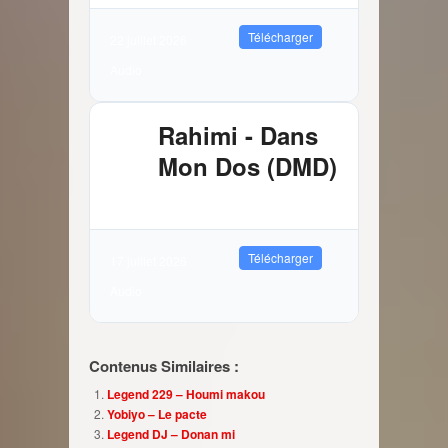
Télécharger
22 juillet 2026
Audio
Rahimi - Dans
Mon Dos (DMD)
2.89 MB
10075 Téléchargements
Télécharger
17 juillet 2026
Audio
Contenus Similaires :
Legend 229 – Houmi makou
Yobiyo – Le pacte
Legend DJ – Donan mi