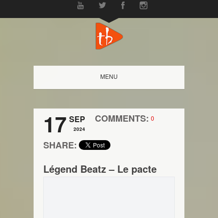
MENU
17
COMMENTS:
SEP
0
2024
SHARE:
Légend Beatz – Le pacte