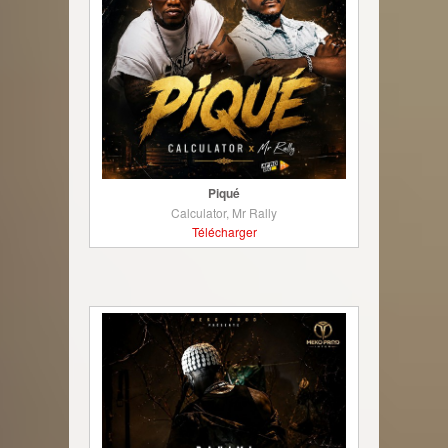
Piqué
Calculator, Mr Rally
Télécharger