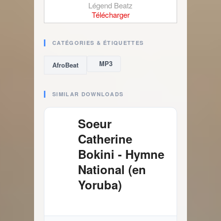
Légend Beatz
Télécharger
CATÉGORIES & ÉTIQUETTES
MP3
AfroBeat
SIMILAR DOWNLOADS
Soeur
Catherine
Bokini - Hymne
National (en
Yoruba)
4.03 MB
1315 Téléchargements