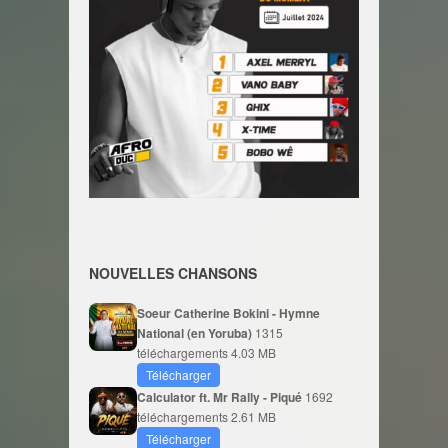
NOUVELLES CHANSONS
Soeur Catherine Bokini - Hymne
National (en Yoruba)
1315
téléchargements
4.03 MB
Télécharger
Calculator ft. Mr Rally - Piqué
1692
téléchargements
2.61 MB
Télécharger