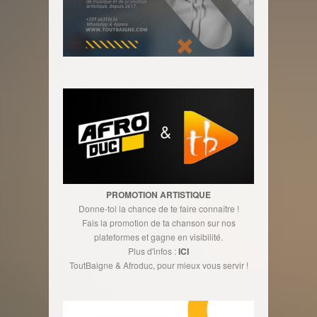
PROMOTION ARTISTIQUE
Donne-toi la chance de te faire connaître !
Fais la promotion de ta chanson sur nos
plateformes et gagne en visibilité.
Plus d'infos :
ICI
ToutBaigne & Afroduc, pour mieux vous servir !