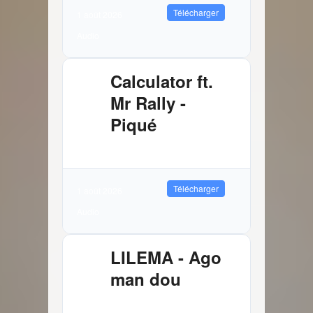
Télécharger
1 août 2026
Audio
Calculator ft.
Mr Rally -
Piqué
2.61 MB
1692 Téléchargements
Télécharger
1 août 2026
Audio
LILEMA - Ago
man dou
3.72 MB
6919 Téléchargements