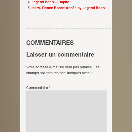
Legend Beatz – Dopko
Instru Dance Bonne Année by Legend Beatz
COMMENTAIRES
Laisser un commentaire
Votre adresse e-mail ne sera pas publiée.
Les
champs obligatoires sont indiqués avec
*
Commentaire
*