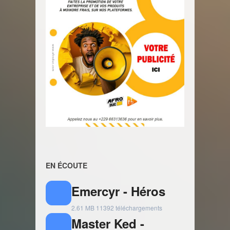
EN ÉCOUTE
Emercyr - Héros
2.61 MB
11392 téléchargements
Master Ked -