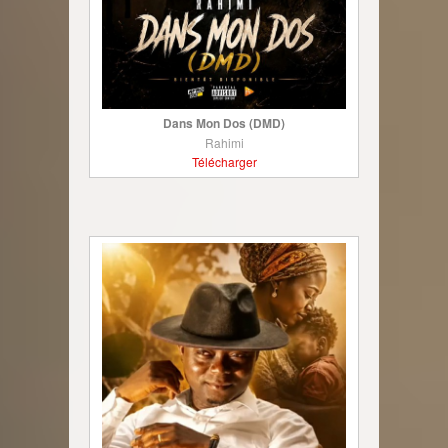
Dans Mon Dos (DMD)
Rahimi
Télécharger