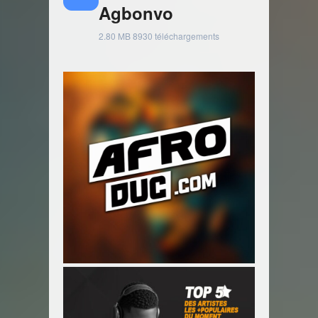
Agbonvo
2.80 MB
8930 téléchargements