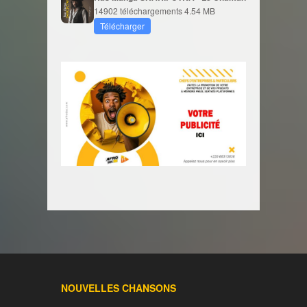
14902 téléchargements
4.54 MB
Télécharger
NOUVELLES CHANSONS