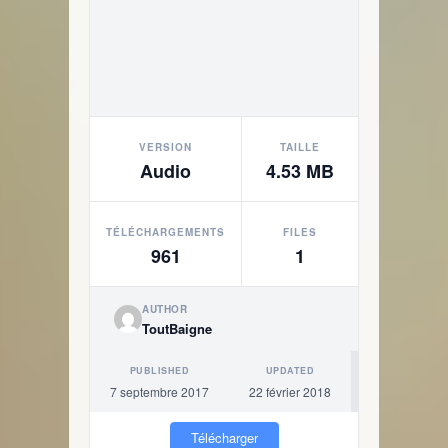
VERSION
TAILLE
Audio
4.53 MB
TÉLÉCHARGEMENTS
FILES
961
1
AUTHOR
ToutBaigne
PUBLISHED
UPDATED
7 septembre 2017
22 février 2018
Télécharger