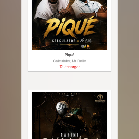
Piqué
Calculator, Mr Rally
Télécharger