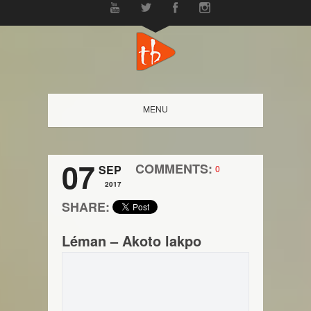
MENU
07
COMMENTS:
SEP
0
2017
SHARE:
Léman – Akoto lakpo