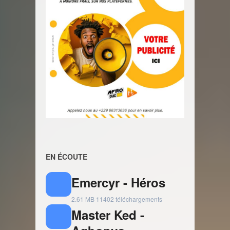
EN ÉCOUTE
Emercyr - Héros
2.61 MB
11402 téléchargements
Master Ked -