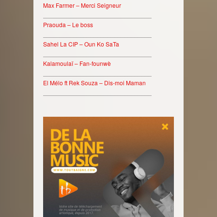
Max Farmer – Merci Seigneur
________________________________
Praouda – Le boss
________________________________
Sahel La CIP – Oun Ko SaTa
________________________________
Kalamoulaï – Fan-founwè
________________________________
El Mélo ft Rek Souza – Dis-moi Maman
________________________________