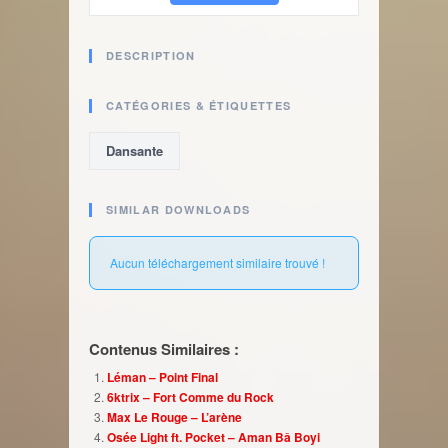
DESCRIPTION
CATÉGORIES & ÉTIQUETTES
Dansante
SIMILAR DOWNLOADS
Aucun téléchargement similaire trouvé !
Contenus Similaires :
Léman – Point Final
6ktrix – Fort Comme du Rock
Max Le Rouge – L’arène
Osée Light ft. Pocket – Aman Bâ Boyi