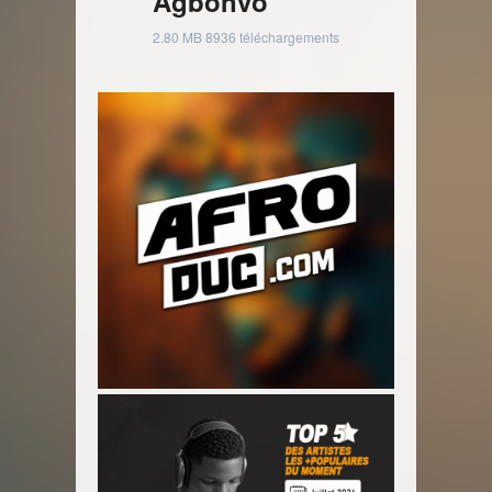
Agbonvo
2.80 MB
8936 téléchargements