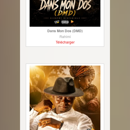
Dans Mon Dos (DMD)
Rahimi
Télécharger