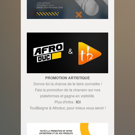
PROMOTION ARTISTIQUE
Donne-toi la chance de te faire connaître !
Fais la promotion de ta chanson sur nos
plateformes et gagne en visibilité.
Plus d'infos :
ICI
ToutBaigne & Afroduc, pour mieux vous servir !