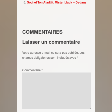
Godnel Ton Aladj ft. Mister black – Dedans
COMMENTAIRES
Laisser un commentaire
Votre adresse e-mail ne sera pas publiée.
Les
champs obligatoires sont indiqués avec
*
Commentaire
*