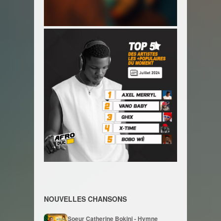
NOUVELLES CHANSONS
Soeur Catherine Bokini - Hymne