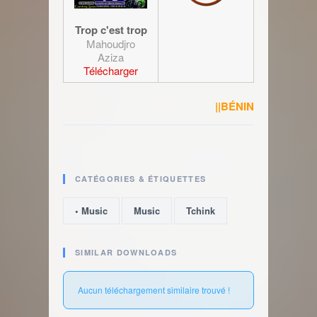
Trop c'est trop
Mahoudjro
Aziza
Télécharger
||BÉNIN
CATÉGORIES & ÉTIQUETTES
,
,
• Music
Music
Tchink
SIMILAR DOWNLOADS
Aucun téléchargement similaire trouvé !