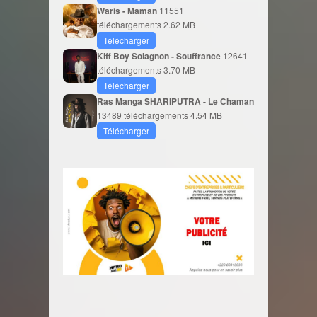
Waris - Maman
11551
téléchargements
2.62 MB
Télécharger
Kiff Boy Solagnon - Souffrance
12641
téléchargements
3.70 MB
Télécharger
Ras Manga SHARIPUTRA - Le Chaman
13489 téléchargements
4.54 MB
Télécharger