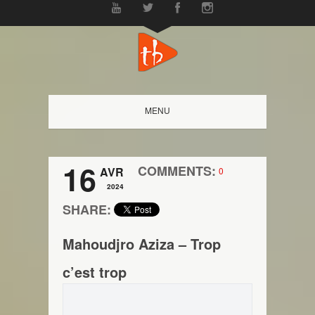
MENU
16
COMMENTS:
AVR
0
2024
SHARE:
Mahoudjro Aziza – Trop
c’est trop