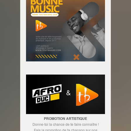
PROMOTION ARTISTIQUE
Donne-toi la chance de te faire connaître !
Fais la promotion de ta chanson sur nos