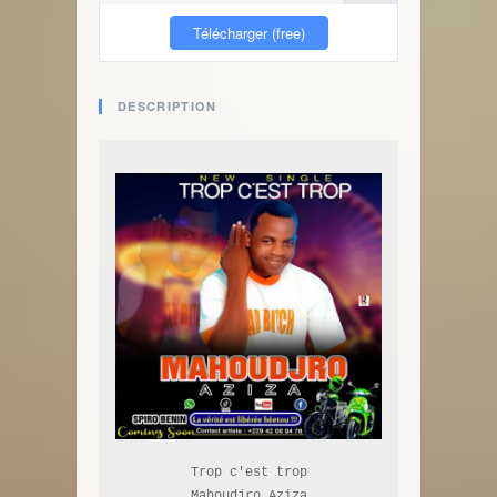
Télécharger (free)
DESCRIPTION
Trop c'est trop

Mahoudjro Aziza