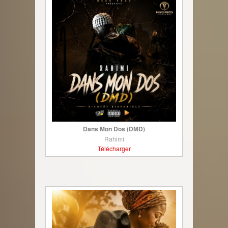
Dans Mon Dos (DMD)
Rahimi
Télécharger