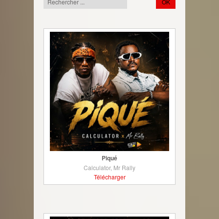
Piqué
Calculator, Mr Rally
Télécharger