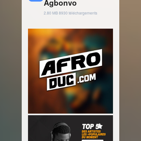
Agbonvo
2.80 MB
8930 téléchargements