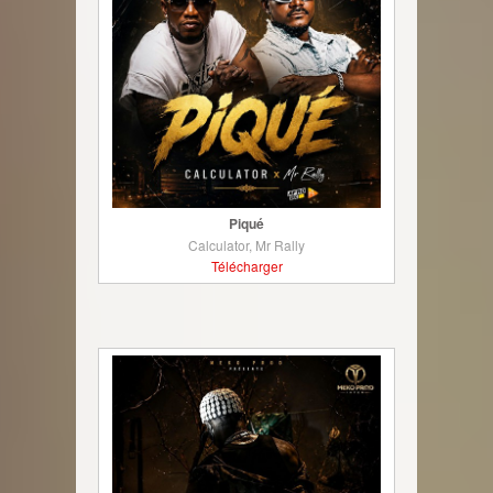
Piqué
Calculator, Mr Rally
Télécharger