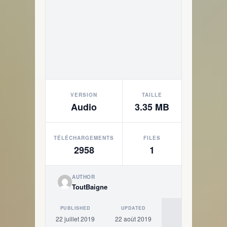
VERSION
TAILLE
Audio
3.35 MB
TÉLÉCHARGEMENTS
FILES
2958
1
AUTHOR
ToutBaigne
PUBLISHED
UPDATED
22 juillet 2019
22 août 2019