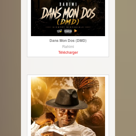
Dans Mon Dos (DMD)
Rahimi
Télécharger