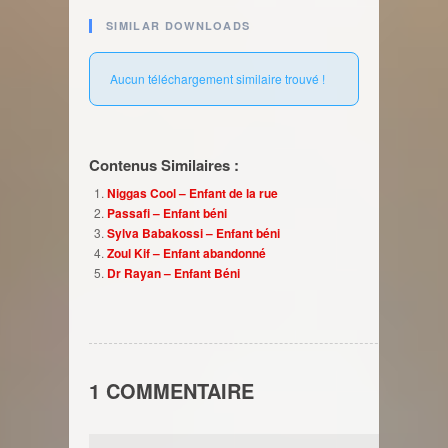
SIMILAR DOWNLOADS
Aucun téléchargement similaire trouvé !
Contenus Similaires :
Niggas Cool – Enfant de la rue
Passafi – Enfant béni
Sylva Babakossi – Enfant béni
Zoul Kif – Enfant abandonné
Dr Rayan – Enfant Béni
1 COMMENTAIRE