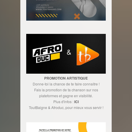
PROMOTION ARTISTIQUE
Donne-toi la chance de te faire connaître !
Fais la promotion de ta chanson sur nos
plateformes et gagne en visibilité.
Plus d'infos :
ICI
ToutBaigne & Afroduc, pour mieux vous servir !