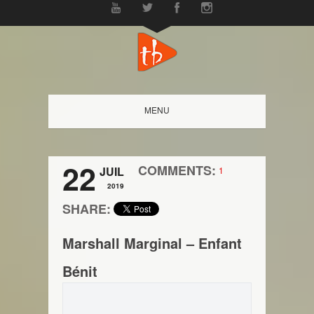
MENU
22
COMMENTS:
JUIL
1
2019
SHARE:
Marshall Marginal – Enfant
Bénit