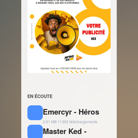
EN ÉCOUTE
Emercyr - Héros
2.61 MB
11392 téléchargements
Master Ked -