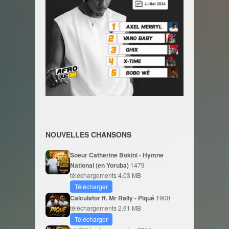
NOUVELLES CHANSONS
Soeur Catherine Bokini - Hymne
National (en Yoruba)
1479
téléchargements
4.03 MB
Télécharger
Calculator ft. Mr Rally - Piqué
1900
téléchargements
2.61 MB
Télécharger