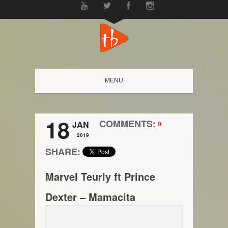
MENU
18
COMMENTS:
JAN
0
2019
SHARE:
Marvel Teurly ft Prince
Dexter – Mamacita