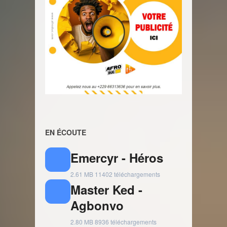
EN ÉCOUTE
Emercyr - Héros
2.61 MB
11402 téléchargements
Master Ked -
Agbonvo
2.80 MB
8936 téléchargements