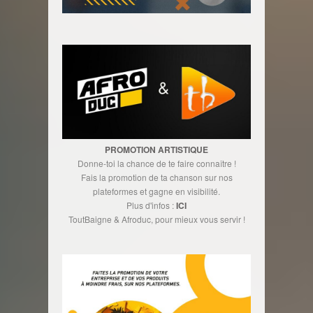
PROMOTION ARTISTIQUE
Donne-toi la chance de te faire connaître !
Fais la promotion de ta chanson sur nos
plateformes et gagne en visibilité.
Plus d'infos :
ICI
ToutBaigne & Afroduc, pour mieux vous servir !