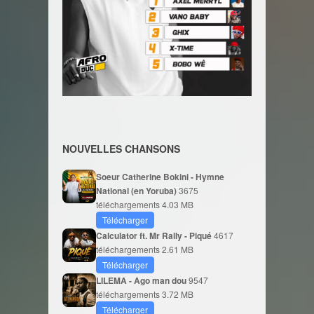
NOUVELLES CHANSONS
Soeur Catherine Bokini - Hymne
National (en Yoruba)
3675
téléchargements
4.03 MB
Télécharger
Calculator ft. Mr Rally - Piqué
4617
téléchargements
2.61 MB
Télécharger
LILEMA - Ago man dou
9547
téléchargements
3.72 MB
Télécharger