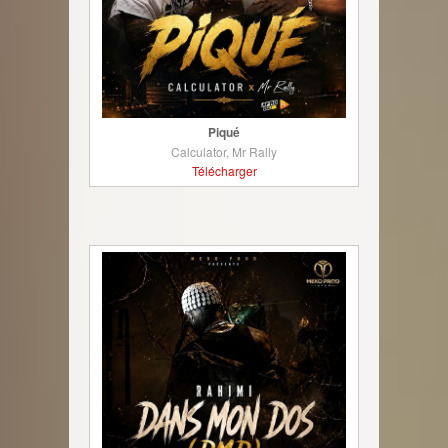
Piqué
Calculator, Mr Rally
Télécharger