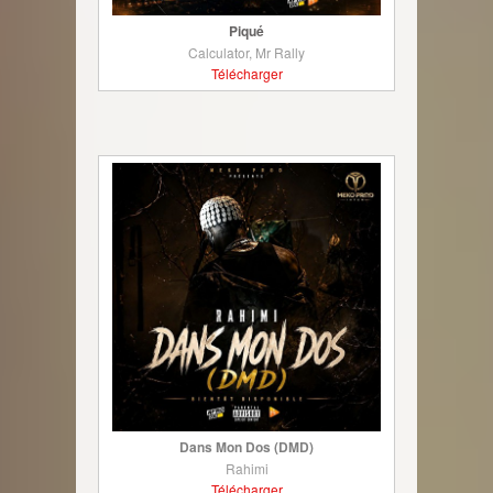
Piqué
Calculator, Mr Rally
Télécharger
Dans Mon Dos (DMD)
Rahimi
Télécharger