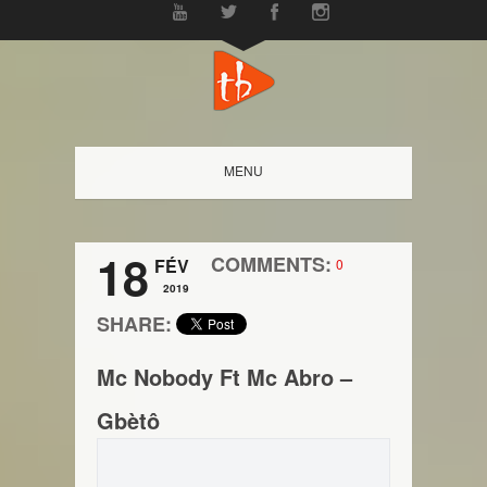
MENU
18
COMMENTS:
FÉV
0
2019
SHARE:
Mc Nobody Ft Mc Abro –
Gbètô