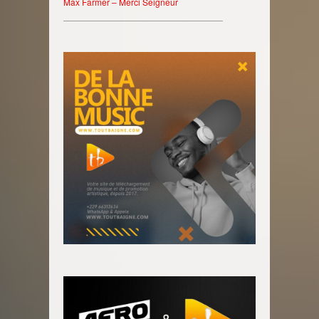
Max Farmer – Merci Seigneur
________________________________