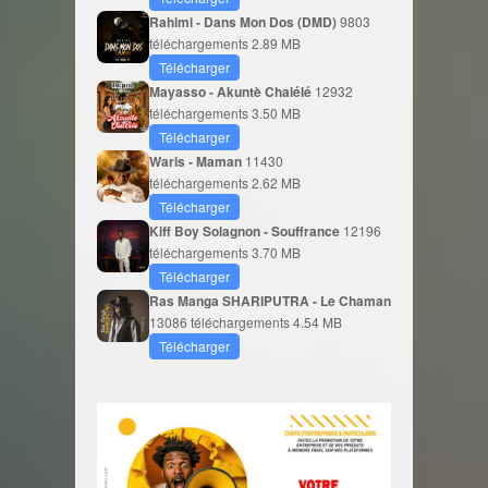
Rahimi - Dans Mon Dos (DMD)
9803
téléchargements
2.89 MB
Télécharger
Mayasso - Akuntè Chalélé
12932
téléchargements
3.50 MB
Télécharger
Waris - Maman
11430
téléchargements
2.62 MB
Télécharger
Kiff Boy Solagnon - Souffrance
12196
téléchargements
3.70 MB
Télécharger
Ras Manga SHARIPUTRA - Le Chaman
13086 téléchargements
4.54 MB
Télécharger