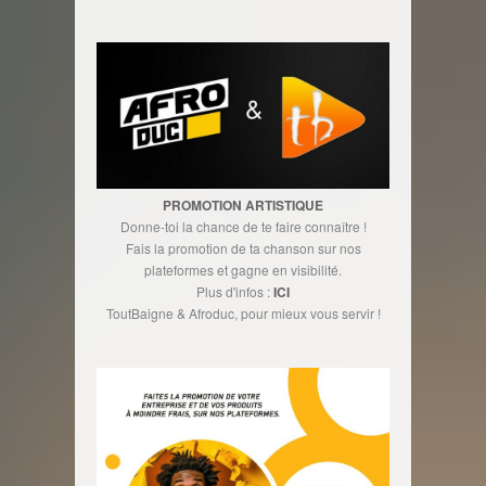
PROMOTION ARTISTIQUE
Donne-toi la chance de te faire connaître !
Fais la promotion de ta chanson sur nos
plateformes et gagne en visibilité.
Plus d'infos :
ICI
ToutBaigne & Afroduc, pour mieux vous servir !