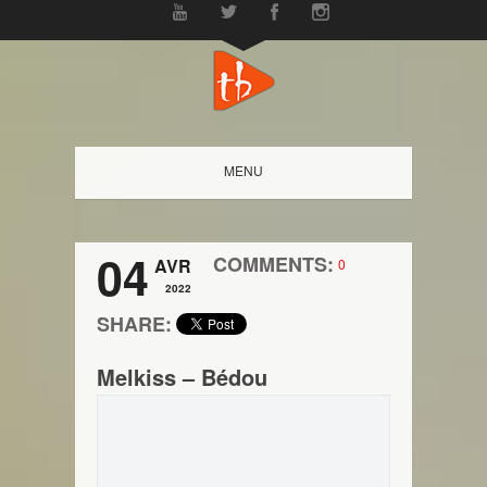
MENU
04
COMMENTS:
AVR
0
2022
SHARE:
Melkiss – Bédou