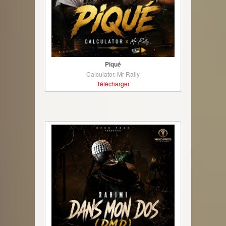
Piqué
Calculator, Mr Rally
Télécharger