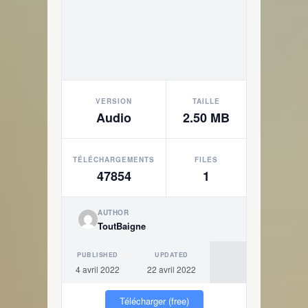
VERSION
TAILLE
Audio
2.50 MB
TÉLÉCHARGEMENTS
FILES
47854
1
AUTHOR
ToutBaigne
PUBLISHED
UPDATED
4 avril 2022
22 avril 2022
Télécharger (free)