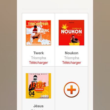
Twerk
Noukon
Triompha
Triompha
Télécharger
Télécharger
Jésus