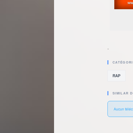
.
CATÉGORI
RAP
SIMILAR 
Aucun téléc