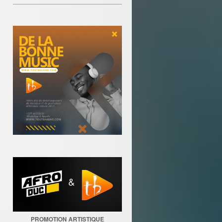
________________________________
PROMOTION ARTISTIQUE