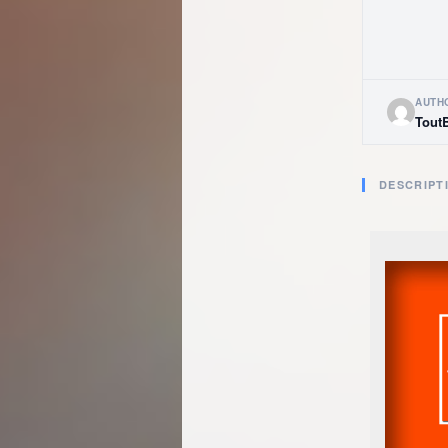
AUTH
Tout
DESCRIPT