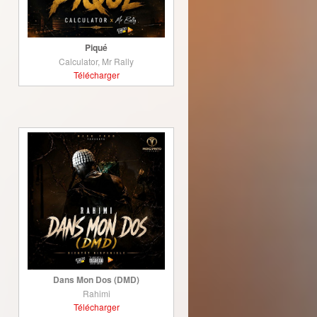
Piqué
Calculator, Mr Rally
Télécharger
Dans Mon Dos (DMD)
Rahimi
Télécharger