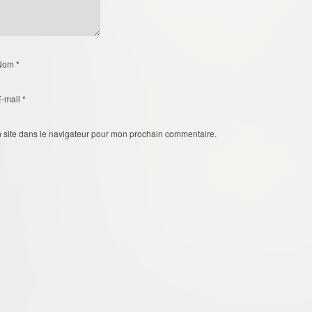
Nom
*
E-mail
*
 site dans le navigateur pour mon prochain commentaire.