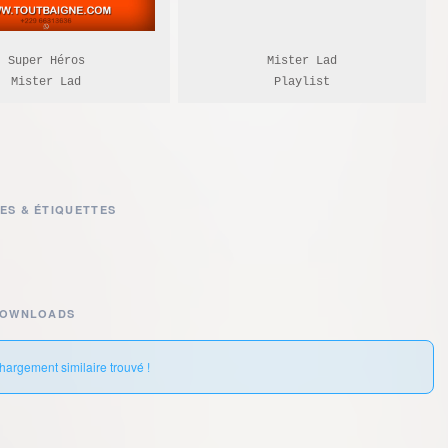
Super Héros

Mister Lad

Mister Lad
Playlist
ES & ÉTIQUETTES
DOWNLOADS
hargement similaire trouvé !