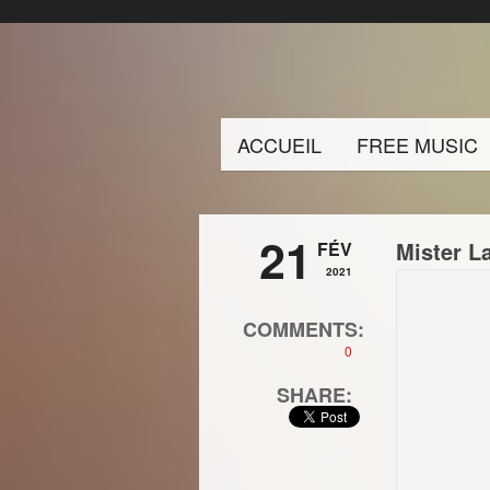
ACCUEIL
FREE MUSIC
21
Mister L
FÉV
2021
COMMENTS:
0
SHARE: