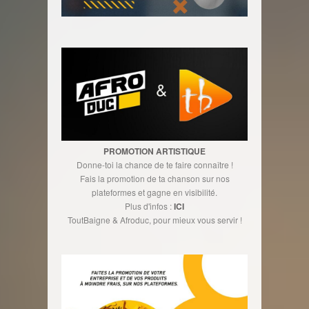
PROMOTION ARTISTIQUE
Donne-toi la chance de te faire connaître !
Fais la promotion de ta chanson sur nos
plateformes et gagne en visibilité.
Plus d'infos :
ICI
ToutBaigne & Afroduc, pour mieux vous servir !