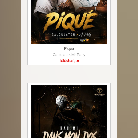
Piqué
Calculator, Mr Rally
Télécharger