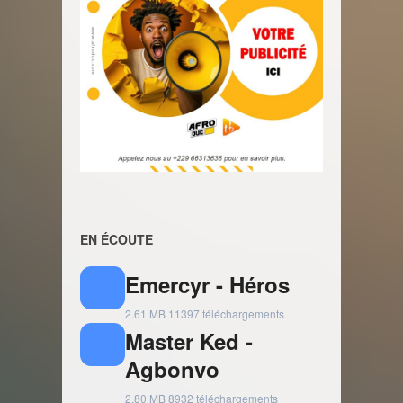
EN ÉCOUTE
Emercyr - Héros
2.61 MB
11397 téléchargements
Master Ked -
Agbonvo
2.80 MB
8932 téléchargements