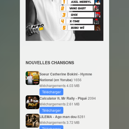
NOUVELLES CHANSONS
Soeur Catherine Bokini - Hymne
National (en Yoruba)
1656
téléchargements
4.03 MB
Télécharger
Calculator ft. Mr Rally - Piqué
2094
téléchargements
2.61 MB
Télécharger
LILEMA - Ago man dou
8281
téléchargements
3.72 MB
Télécharger