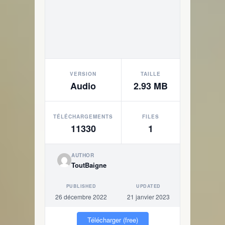
VERSION
TAILLE
Audio
2.93 MB
TÉLÉCHARGEMENTS
FILES
11330
1
AUTHOR
ToutBaigne
PUBLISHED
UPDATED
26 décembre 2022
21 janvier 2023
Télécharger (free)