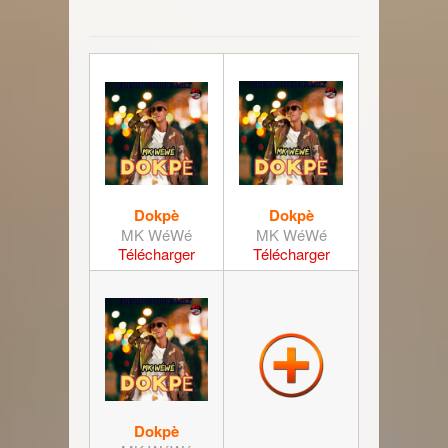
Dokpè
Dokpè
MK WéWé
MK WéWé
Télécharger
Télécharger
Dokpè