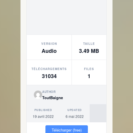
VERSION
TAILLE
Audio
3.49 MB
TÉLÉCHARGEMENTS
FILES
31034
1
AUTHOR
ToutBaigne
PUBLISHED
UPDATED
19 avril 2022
6 mai 2022
Télécharger (free)