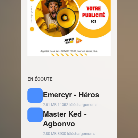
EN ÉCOUTE
Emercyr - Héros
2.61 MB
11392 téléchargements
Master Ked -
Agbonvo
2.80 MB
8930 téléchargements