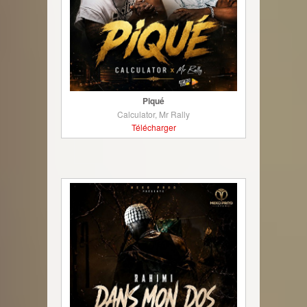
Piqué
Calculator, Mr Rally
Télécharger