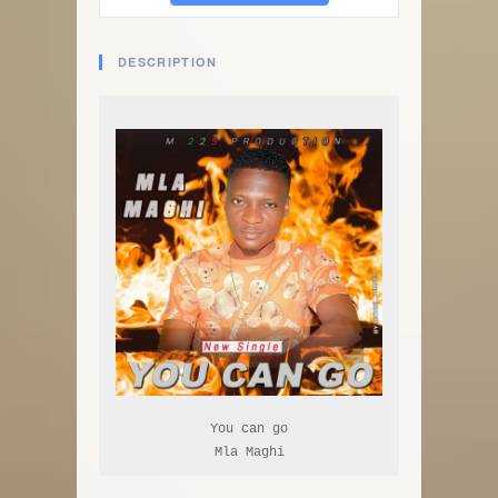
DESCRIPTION
You can go

Mla Maghi