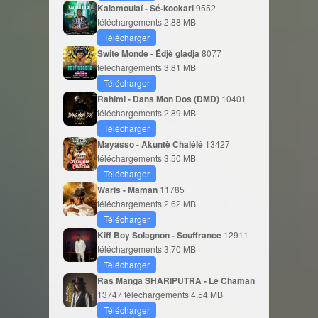
Kalamoulaï - Sé-kookari
9552
téléchargements
2.88 MB
Télécharger
Swite Monde - Édjè gladja
8077
téléchargements
3.81 MB
Télécharger
Rahimi - Dans Mon Dos (DMD)
10401
téléchargements
2.89 MB
Télécharger
Mayasso - Akuntè Chalélé
13427
téléchargements
3.50 MB
Télécharger
Waris - Maman
11785
téléchargements
2.62 MB
Télécharger
Kiff Boy Solagnon - Souffrance
12911
téléchargements
3.70 MB
Télécharger
Ras Manga SHARIPUTRA - Le Chaman
13747 téléchargements
4.54 MB
Télécharger