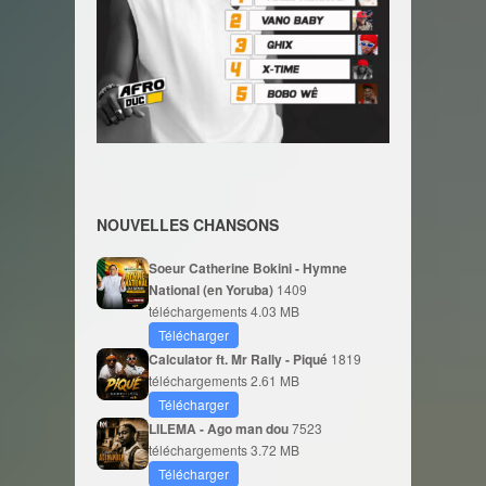
NOUVELLES CHANSONS
Soeur Catherine Bokini - Hymne
National (en Yoruba)
1409
téléchargements
4.03 MB
Télécharger
Calculator ft. Mr Rally - Piqué
1819
téléchargements
2.61 MB
Télécharger
LILEMA - Ago man dou
7523
téléchargements
3.72 MB
Télécharger