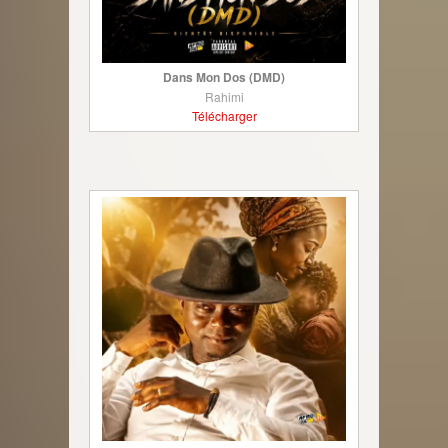
Dans Mon Dos (DMD)
Rahimi
Télécharger