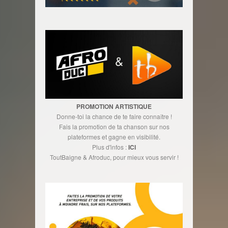
PROMOTION ARTISTIQUE
Donne-toi la chance de te faire connaître !
Fais la promotion de ta chanson sur nos
plateformes et gagne en visibilité.
Plus d'infos :
ICI
ToutBaigne & Afroduc, pour mieux vous servir !