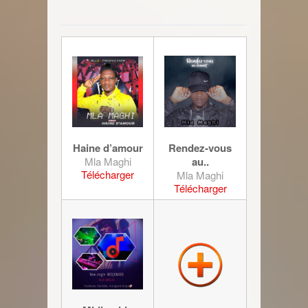
Haine d’amour
Rendez-vous
Mla Maghi
au..
Télécharger
Mla Maghi
Télécharger