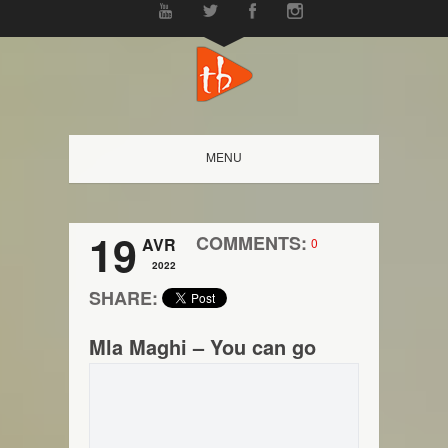
MENU
19
COMMENTS:
AVR
0
2022
SHARE:
Mla Maghi – You can go