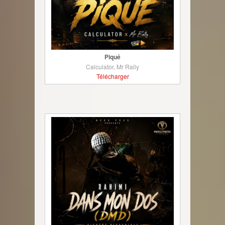
Piqué
Calculator, Mr Rally
Télécharger