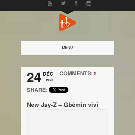
MENU
24
COMMENTS:
DÉC
0
2020
SHARE:
New Jay-Z – Gbèmin vivi