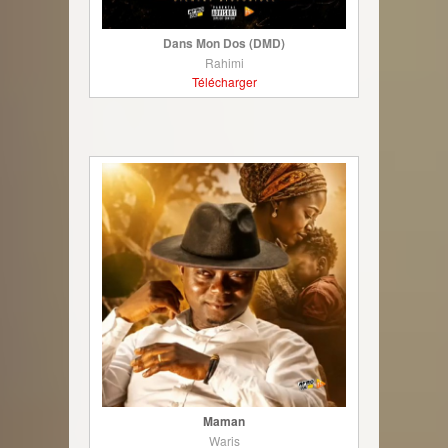
Dans Mon Dos (DMD)
Rahimi
Télécharger
Maman
Waris