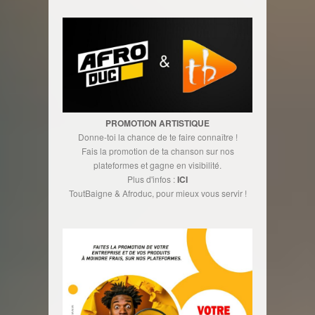
PROMOTION ARTISTIQUE
Donne-toi la chance de te faire connaître !
Fais la promotion de ta chanson sur nos
plateformes et gagne en visibilité.
Plus d'infos :
ICI
ToutBaigne & Afroduc, pour mieux vous servir !