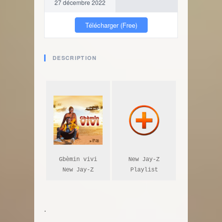
27 décembre 2022
Télécharger (Free)
DESCRIPTION
Gbèmin vivi

New Jay-Z

New Jay-Z
Playlist
.