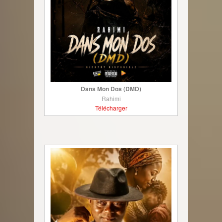
Dans Mon Dos (DMD)
Rahimi
Télécharger