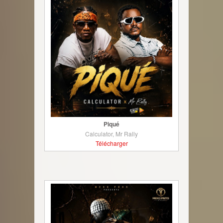
Piqué
Calculator, Mr Rally
Télécharger