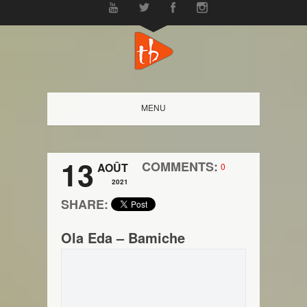
MENU
13
COMMENTS:
AOÛT
0
2021
SHARE:
Ola Eda – Bamiche