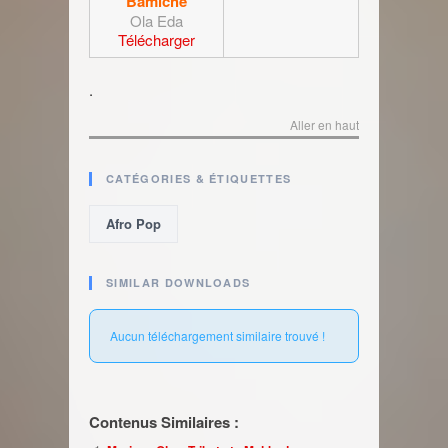
Bamiche
Ola Eda
Télécharger
.
Aller en haut
CATÉGORIES & ÉTIQUETTES
Afro Pop
SIMILAR DOWNLOADS
Aucun téléchargement similaire trouvé !
Contenus Similaires :