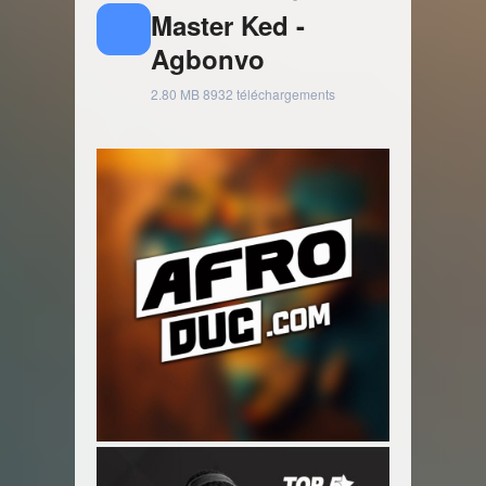
Master Ked -
Agbonvo
2.80 MB
8932 téléchargements