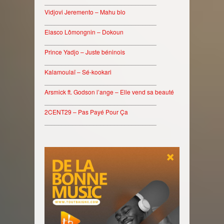
________________________________
Vidjovi Jeremento – Mahu blo
________________________________
Elasco Lômongnin – Dokoun
________________________________
Prince Yadjo – Juste béninois
________________________________
Kalamoulaï – Sé-kookari
________________________________
Arsmick ft. Godson l’ange – Elle vend sa beauté
________________________________
2CENT29 – Pas Payé Pour Ça
________________________________