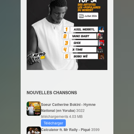
NOUVELLES CHANSONS
Soeur Catherine Bokini - Hymne
National (en Yoruba)
3022
téléchargements
4.03 MB
Télécharger
Calculator ft. Mr Rally - Piqué
3599