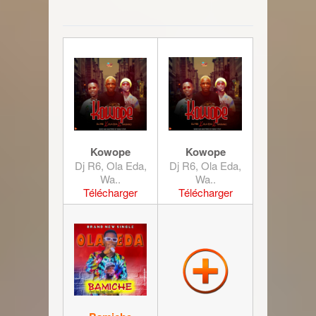
Kowope
Kowope
Dj R6, Ola Eda,
Dj R6, Ola Eda,
Wa..
Wa..
Télécharger
Télécharger