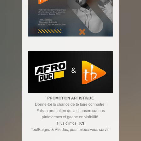
PROMOTION ARTISTIQUE
Donne-toi la chance de te faire connaître !
Fais la promotion de ta chanson sur nos
plateformes et gagne en visibilité.
Plus d'infos :
ICI
ToutBaigne & Afroduc, pour mieux vous servir !