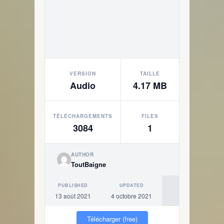
VERSION
TAILLE
Audio
4.17 MB
TÉLÉCHARGEMENTS
FILES
3084
1
AUTHOR
ToutBaigne
PUBLISHED
UPDATED
13 août 2021
4 octobre 2021
Télécharger (free)