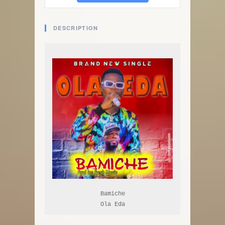
DESCRIPTION
Bamiche

Ola Eda