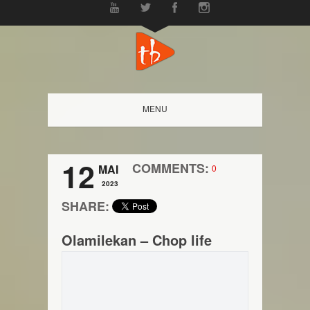
MENU
12
COMMENTS:
MAI
0
2023
SHARE:
Olamilekan – Chop life