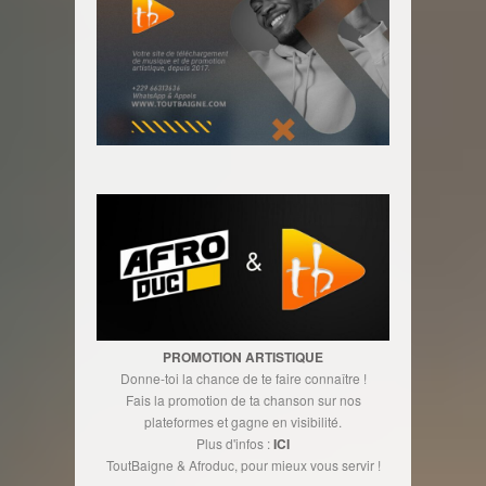
PROMOTION ARTISTIQUE
Donne-toi la chance de te faire connaître !
Fais la promotion de ta chanson sur nos
plateformes et gagne en visibilité.
Plus d'infos :
ICI
ToutBaigne & Afroduc, pour mieux vous servir !