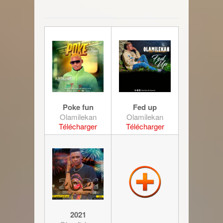
Poke fun
Fed up
Olamilekan
Olamilekan
Télécharger
Télécharger
2021