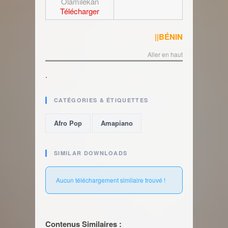
Olamilekan
Télécharger
||BÉNIN
Aller en haut
.
CATÉGORIES & ÉTIQUETTES
,
Afro Pop
Amapiano
SIMILAR DOWNLOADS
Aucun téléchargement similaire trouvé !
Contenus Similaires :