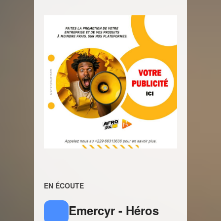
EN ÉCOUTE
Emercyr - Héros