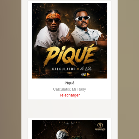
Piqué
Calculator, Mr Rally
Télécharger