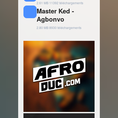
2.61 MB
11392 téléchargements
Master Ked -
Agbonvo
2.80 MB
8930 téléchargements