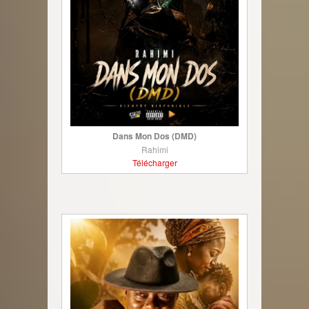
Dans Mon Dos (DMD)
Rahimi
Télécharger