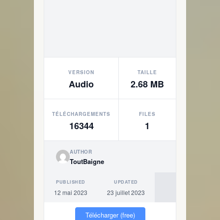
VERSION
TAILLE
Audio
2.68 MB
TÉLÉCHARGEMENTS
FILES
16344
1
AUTHOR
ToutBaigne
PUBLISHED
UPDATED
12 mai 2023
23 juillet 2023
Télécharger (free)