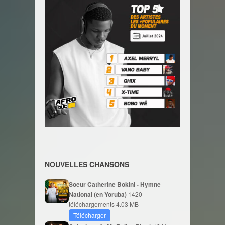
NOUVELLES CHANSONS
Soeur Catherine Bokini - Hymne
National (en Yoruba)
1420
téléchargements
4.03 MB
Télécharger