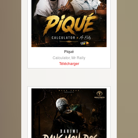
Piqué
Calculator, Mr Rally
Télécharger