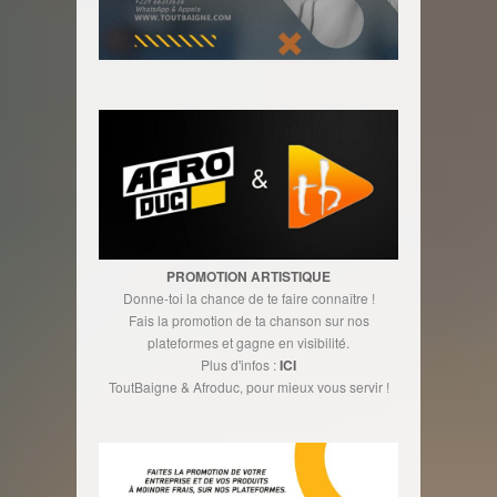
PROMOTION ARTISTIQUE
Donne-toi la chance de te faire connaître !
Fais la promotion de ta chanson sur nos
plateformes et gagne en visibilité.
Plus d'infos :
ICI
ToutBaigne & Afroduc, pour mieux vous servir !