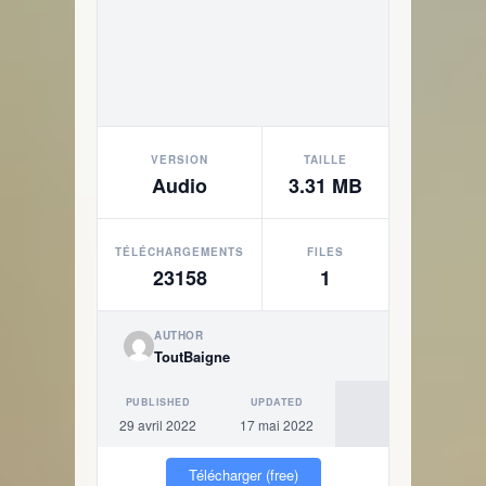
VERSION
TAILLE
Audio
3.31 MB
TÉLÉCHARGEMENTS
FILES
23158
1
AUTHOR
ToutBaigne
PUBLISHED
UPDATED
29 avril 2022
17 mai 2022
Télécharger (free)