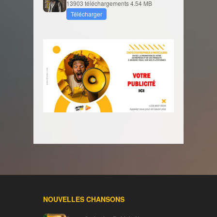
13903 téléchargements
4.54 MB
Télécharger
NOUVELLES CHANSONS