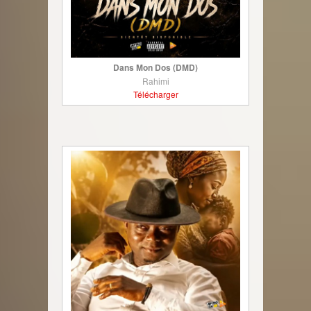
Dans Mon Dos (DMD)
Rahimi
Télécharger