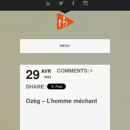
MENU
29
COMMENTS:
AVR
0
2022
SHARE:
Ozèg – L’homme méchant