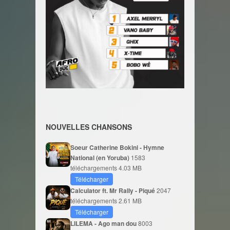
NOUVELLES CHANSONS
Soeur Catherine Bokini - Hymne
National (en Yoruba)
1583
téléchargements
4.03 MB
Télécharger
Calculator ft. Mr Rally - Piqué
2047
téléchargements
2.61 MB
Télécharger
LILEMA - Ago man dou
8003