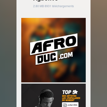
2.80 MB
8931 téléchargements