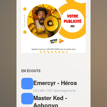
EN ÉCOUTE
Emercyr - Héros
2.61 MB
11397 téléchargements
Master Ked -
Agbonvo