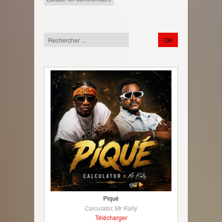
Piqué
Calculator, Mr Rally
Télécharger