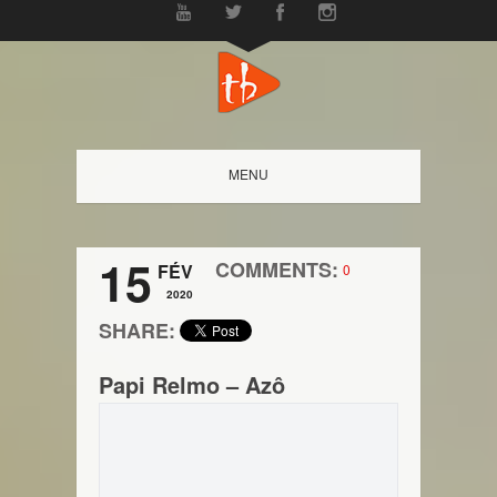
MENU
15
COMMENTS:
FÉV
0
2020
SHARE:
Papi Relmo – Azô