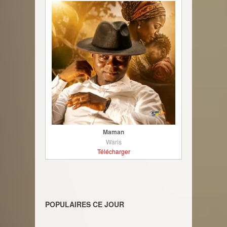
Maman
Waris
Télécharger
POPULAIRES CE JOUR
________________________________