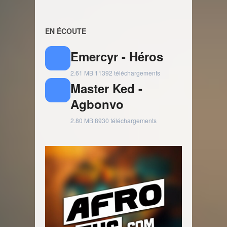
EN ÉCOUTE
Emercyr - Héros
2.61 MB
11392 téléchargements
Master Ked -
Agbonvo
2.80 MB
8930 téléchargements