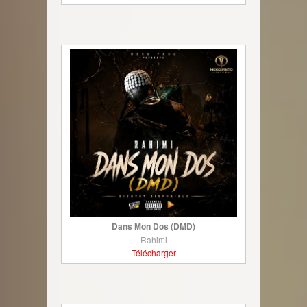
Dans Mon Dos (DMD)
Rahimi
Télécharger