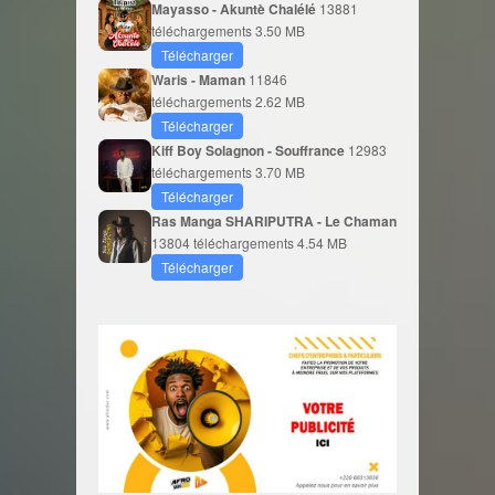
Mayasso - Akuntè Chalélé
13881
téléchargements
3.50 MB
Télécharger
Waris - Maman
11846
téléchargements
2.62 MB
Télécharger
Kiff Boy Solagnon - Souffrance
12983
téléchargements
3.70 MB
Télécharger
Ras Manga SHARIPUTRA - Le Chaman
13804 téléchargements
4.54 MB
Télécharger