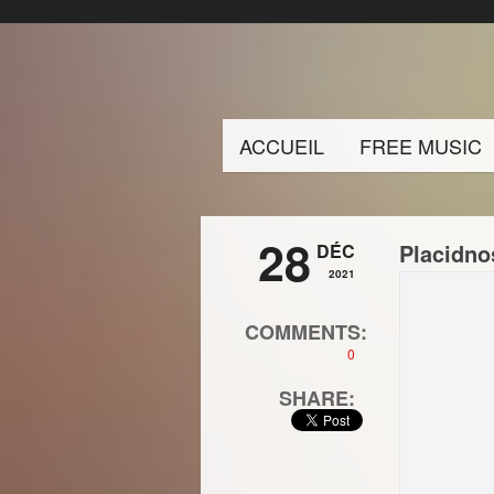
ACCUEIL
FREE MUSIC
28
Placidno
DÉC
2021
COMMENTS:
0
SHARE: