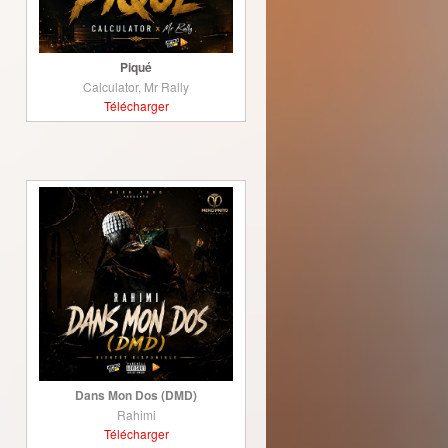
Piqué
Calculator, Mr Rally
Télécharger
Dans Mon Dos (DMD)
Rahimi
Télécharger