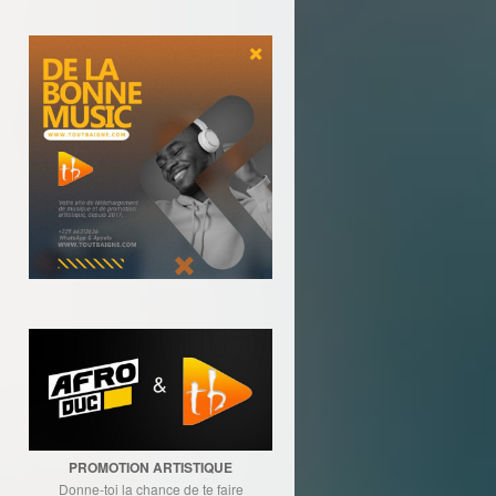
PROMOTION ARTISTIQUE
Donne-toi la chance de te faire