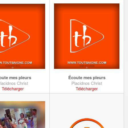
oute mes pleurs
Écoute mes pleurs
lacidnos Christ
Placidnos Christ
Télécharger
Télécharger