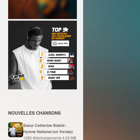
NOUVELLES CHANSONS
Soeur Catherine Bokini -
Hymne National (en Yoruba)
1285 téléchargements
4.03 MB