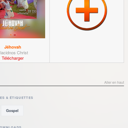
Jéhovah
lacidnos Christ
Télécharger
Aller en haut
ES & ÉTIQUETTES
,
Gospel
DOWNLOADS