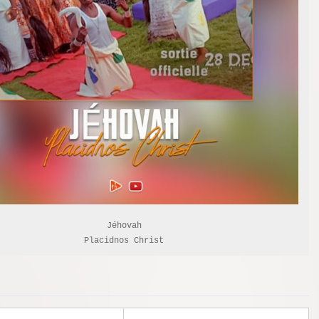
Jéhovah

Placidnos Christ