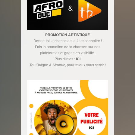
PROMOTION ARTISTIQUE
Donne-toi la chance de te faire connaître !
Fais la promotion de ta chanson sur nos
plateformes et gagne en visibilité.
Plus d'infos :
ICI
ToutBaigne & Afroduc, pour mieux vous servir !