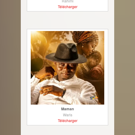
Rahimi
Télécharger
Maman
Waris
Télécharger