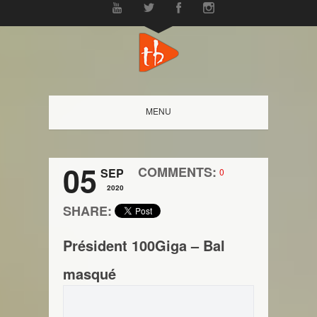
MENU
05
COMMENTS:
SEP
0
2020
SHARE:
Président 100Giga – Bal
masqué