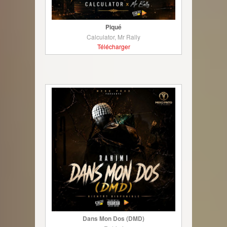
Piqué
Calculator, Mr Rally
Télécharger
Dans Mon Dos (DMD)