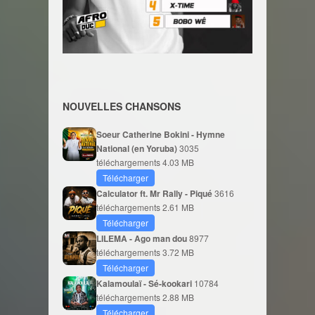
NOUVELLES CHANSONS
Soeur Catherine Bokini - Hymne
National (en Yoruba)
3035
téléchargements
4.03 MB
Télécharger
Calculator ft. Mr Rally - Piqué
3616
téléchargements
2.61 MB
Télécharger
LILEMA - Ago man dou
8977
téléchargements
3.72 MB
Télécharger
Kalamoulaï - Sé-kookari
10784
téléchargements
2.88 MB
Télécharger