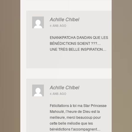
Achille Chibel
4 ANS AGO
ENANKPATCHA DANDAN QUE LES
BÉNÉDICTIONS SOIENT ???…
UNE TRÈS BELLE INSPIRATION…
Achille Chibel
4 ANS AGO
Félicitations à toi ma Star Princesse
Mahoulé, l’heure de Dieu est la
meilleure, merci beaucoup pour
cette belle mélodie que les
bénédictions t’accompagnent…