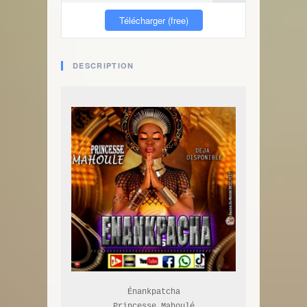
Télécharger (free)
DESCRIPTION
Énankpatcha

Princesse Mahoulé