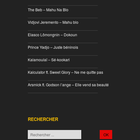
________________________________
The Beb – Mahu Na Blo
________________________________
Vidjovi Jeremento – Mahu blo
________________________________
Elasco Lômongnin – Dokoun
________________________________
Prince Yadjo – Juste béninois
________________________________
Kalamoulaï – Sé-kookari
________________________________
Kalculator ft. Sweet Glory – Ne me quitte pas
________________________________
Arsmick ft. Godson l’ange – Elle vend sa beauté
________________________________
RECHERCHER