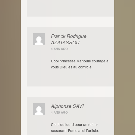
Franck Rodrigue
AZATASSOU
4 ANS AGO
Cool princesse Mahoule courage à
vous Dieu es au contrôle
Alphonse SAVI
4 ANS AGO
C’est du lourd pour un retour
rassurant. Force à toi l’artiste.