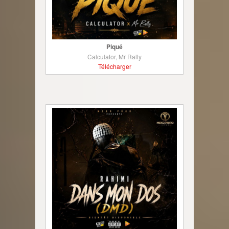
Piqué
Calculator, Mr Rally
Télécharger