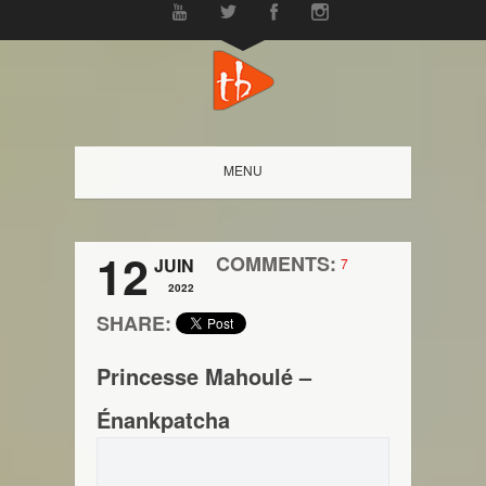
MENU
12
COMMENTS:
JUIN
7
2022
SHARE:
Princesse Mahoulé –
Énankpatcha