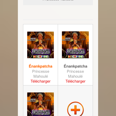
Énankpatcha
Énankpatcha
Princesse
Princesse
Mahoulé
Mahoulé
Télécharger
Télécharger