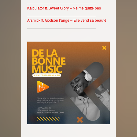
________________________________
Kalculator ft. Sweet Glory – Ne me quitte pas
________________________________
Arsmick ft. Godson l’ange – Elle vend sa beauté
________________________________