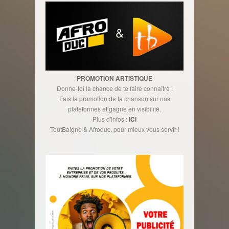
PROMOTION ARTISTIQUE
Donne-toi la chance de te faire connaître !
Fais la promotion de ta chanson sur nos
plateformes et gagne en visibilité.
Plus d'infos :
ICI
ToutBaigne & Afroduc, pour mieux vous servir !