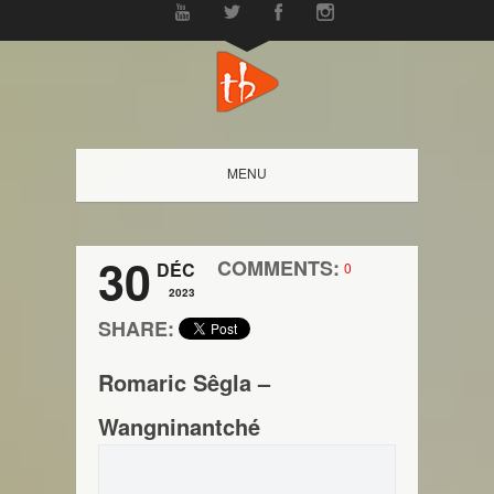
MENU
30
COMMENTS:
DÉC
0
2023
SHARE:
Romaric Sêgla –
Wangninantché