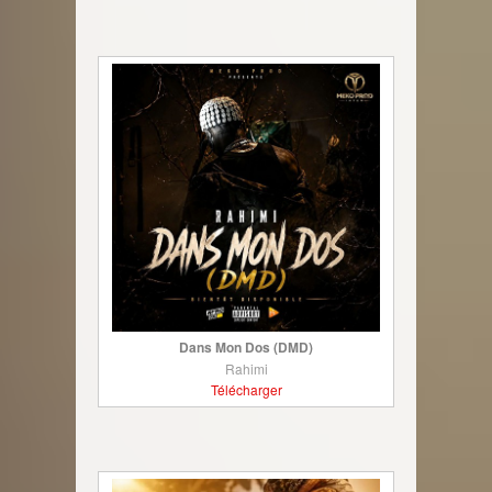
Dans Mon Dos (DMD)
Rahimi
Télécharger