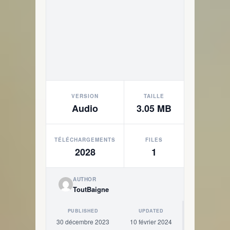
VERSION
TAILLE
Audio
3.05 MB
TÉLÉCHARGEMENTS
FILES
2028
1
AUTHOR
ToutBaigne
PUBLISHED
UPDATED
30 décembre 2023
10 février 2024