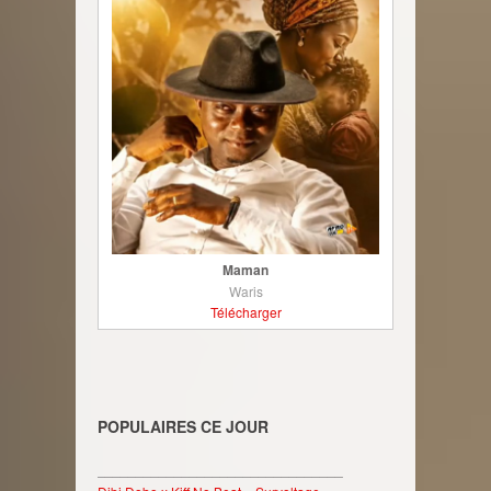
Maman
Waris
Télécharger
POPULAIRES CE JOUR
________________________________