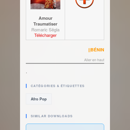
Amour
Traumatiser
Romaric Sêgla
Télécharger
||BÉNIN
Aller en haut
.
CATÉGORIES & ÉTIQUETTES
Afro Pop
SIMILAR DOWNLOADS