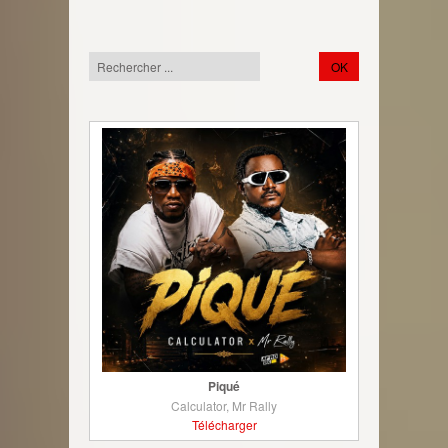
Piqué
Calculator, Mr Rally
Télécharger