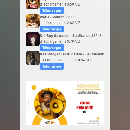
téléchargements
3.50 MB
Télécharger
Waris - Maman
12062
téléchargements
2.62 MB
Télécharger
Kiff Boy Solagnon - Souffrance
13248
téléchargements
3.70 MB
Télécharger
Ras Manga SHARIPUTRA - Le Chaman
13995 téléchargements
4.54 MB
Télécharger