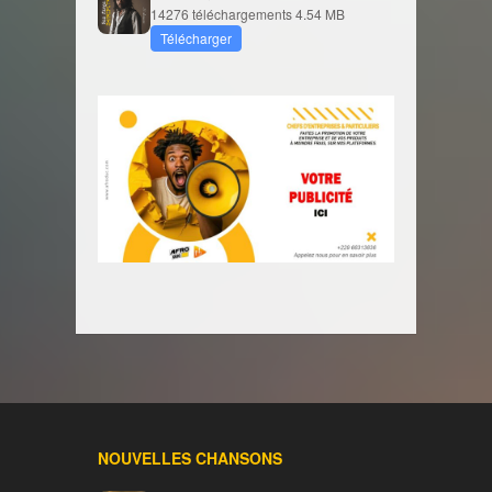
14276 téléchargements
4.54 MB
Télécharger
NOUVELLES CHANSONS