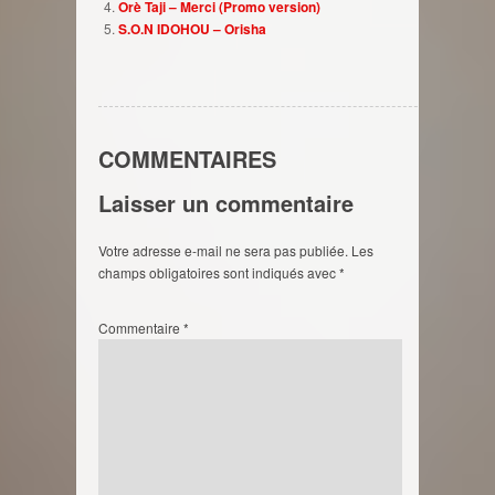
Orè Taji – Merci (Promo version)
S.O.N IDOHOU – Orisha
COMMENTAIRES
Laisser un commentaire
Votre adresse e-mail ne sera pas publiée.
Les
champs obligatoires sont indiqués avec
*
Commentaire
*