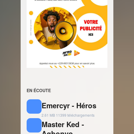
EN ÉCOUTE
Emercyr - Héros
2.61 MB
11399 téléchargements
Master Ked -
Agbonvo