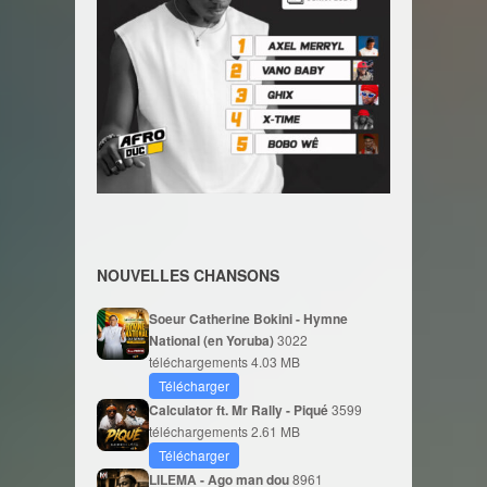
NOUVELLES CHANSONS
Soeur Catherine Bokini - Hymne
National (en Yoruba)
3022
téléchargements
4.03 MB
Télécharger
Calculator ft. Mr Rally - Piqué
3599
téléchargements
2.61 MB
Télécharger
LILEMA - Ago man dou
8961