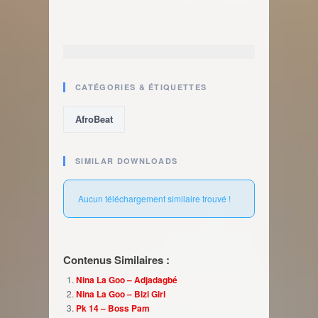
CATÉGORIES & ÉTIQUETTES
AfroBeat
SIMILAR DOWNLOADS
Aucun téléchargement similaire trouvé !
Contenus Similaires :
Nina La Goo – Adjadagbé
Nina La Goo – Bizi Girl
Pk 14 – Boss Pam