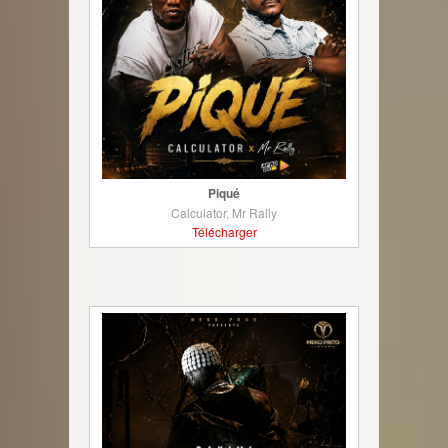
Piqué
Calculator, Mr Rally
Télécharger