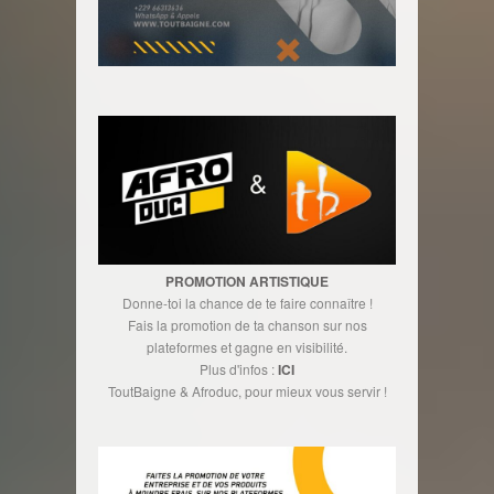
PROMOTION ARTISTIQUE
Donne-toi la chance de te faire connaître !
Fais la promotion de ta chanson sur nos
plateformes et gagne en visibilité.
Plus d'infos :
ICI
ToutBaigne & Afroduc, pour mieux vous servir !