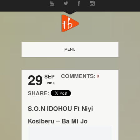
MENU
29
COMMENTS:
SEP
0
2018
SHARE:
S.O.N IDOHOU Ft Niyi
Kosiberu – Ba Mi Jo