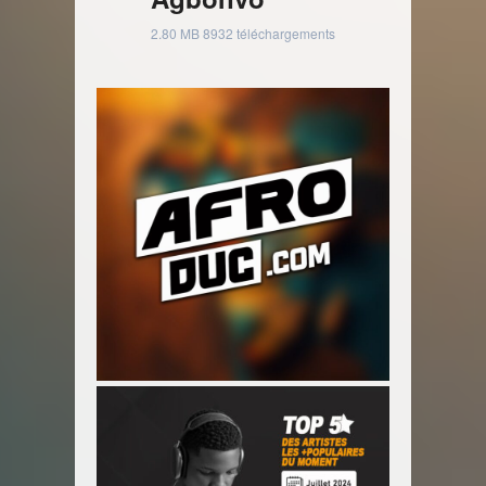
2.80 MB
8932 téléchargements