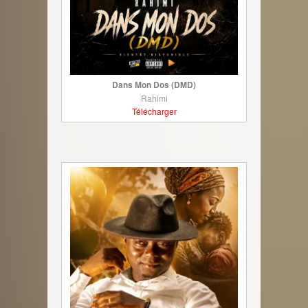
Dans Mon Dos (DMD)
Rahimi
Télécharger