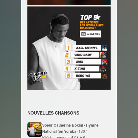
NOUVELLES CHANSONS
Soeur Catherine Bokini - Hymne
National (en Yoruba)
1307
téléchargements
4.03 MB