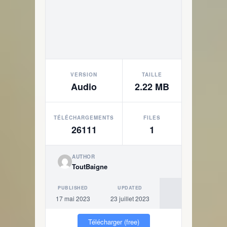
VERSION
TAILLE
Audio
2.22 MB
TÉLÉCHARGEMENTS
FILES
26111
1
AUTHOR
ToutBaigne
PUBLISHED
UPDATED
17 mai 2023
23 juillet 2023
Télécharger (free)