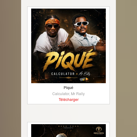
Piqué
Calculator, Mr Rally
Télécharger