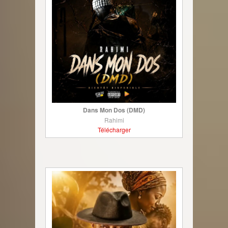
Dans Mon Dos (DMD)
Rahimi
Télécharger