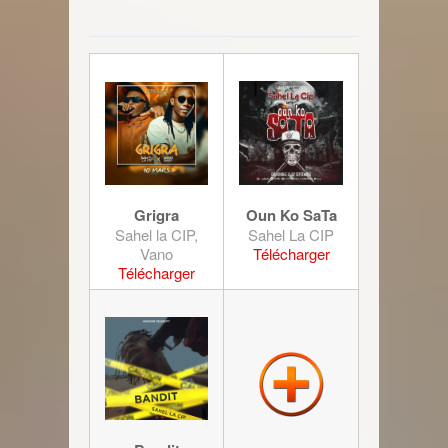
Grigra
Oun Ko SaTa
Sahel la CIP,
Sahel La CIP
Vano
Télécharger
Télécharger