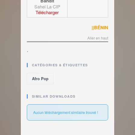
Bandit
Sahel La CIP
Télécharger
||BÉNIN
Aller en haut
.
CATÉGORIES & ÉTIQUETTES
Afro Pop
SIMILAR DOWNLOADS
Aucun téléchargement similaire trouvé !