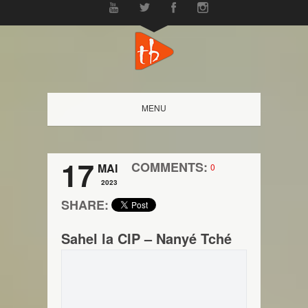
MENU
17
COMMENTS:
MAI
0
2023
SHARE:
Sahel la CIP – Nanyé Tché