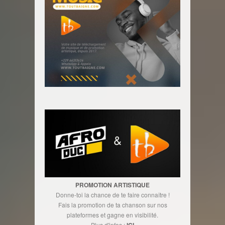
PROMOTION ARTISTIQUE
Donne-toi la chance de te faire connaître !
Fais la promotion de ta chanson sur nos
plateformes et gagne en visibilité.
Plus d'infos :
ICI