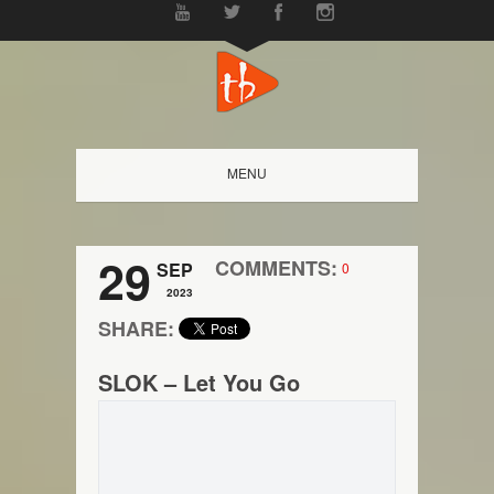
MENU
29
COMMENTS:
SEP
0
2023
SHARE:
SLOK – Let You Go