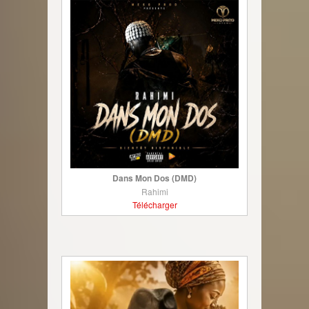
Dans Mon Dos (DMD)
Rahimi
Télécharger