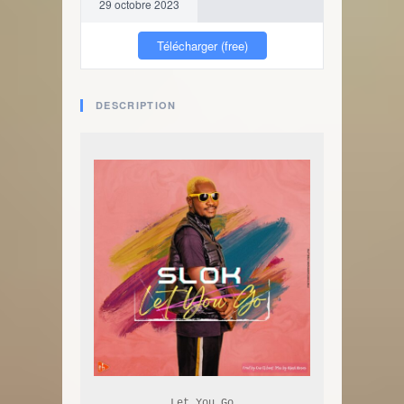
29 octobre 2023
Télécharger (free)
DESCRIPTION
Let You Go
