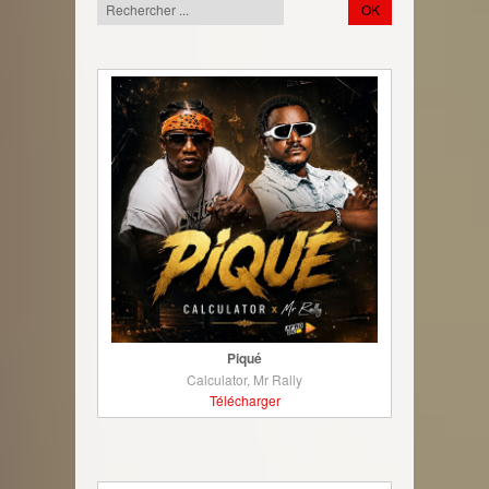
Piqué
Calculator, Mr Rally
Télécharger