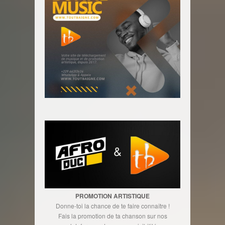
PROMOTION ARTISTIQUE
Donne-toi la chance de te faire connaître !
Fais la promotion de ta chanson sur nos