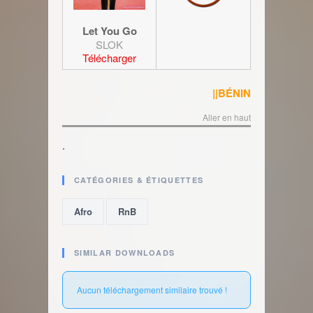
Let You Go
SLOK
Télécharger
||BÉNIN
Aller en haut
.
CATÉGORIES & ÉTIQUETTES
,
Afro
RnB
SIMILAR DOWNLOADS
Aucun téléchargement similaire trouvé !