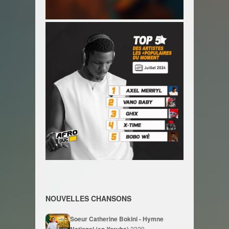
NOUVELLES CHANSONS
Soeur Catherine Bokini - Hymne
National (en Yoruba)
2329